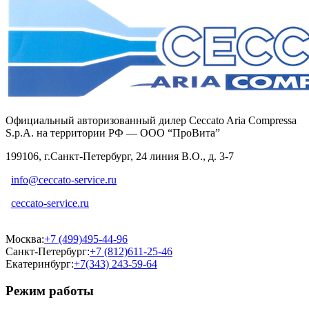
Официальный авторизованный дилер Ceccato Aria Compressa
S.p.A. на территории РФ — ООО “ПроВита”
199106, г.Санкт-Петербург, 24 линия В.О., д. 3-7
info@ceccato-service.ru
ceccato-service.ru
Москва:
+7 (499)495-44-96
Санкт-Петербург:
+7 (812)611-25-46
Екатеринбург:
+7(343) 243-59-64
Режим работы