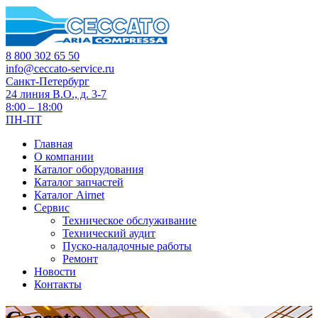
8 800 302 65 50
info@ceccato-service.ru
Санкт-Петербург
24 линия В.О., д. 3-7
8:00 – 18:00
ПН-ПТ
Главная
О компании
Каталог оборудования
Каталог запчастей
Каталог Airnet
Сервис
Техническое обслуживание
Технический аудит
Пуско-наладочные работы
Ремонт
Новости
Контакты