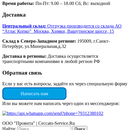
Время работы:
Пн-Пт: 9.00 – 18.00 Сб, Вс: выходной
Доставка
Центральный склад:
Отгрузка производится со склада АО
“Атлас Копко” Москва, Химки, Вашутинское шоссе, 15
Склад в Северо-Западном регионе:
195009, г.Санкт-
Петербург, ул.Минеральная,д.32
Доставка в регионы:
Доставка осуществляется
транспортными компаниями в любой регион РФ
Обратная связь
Если у вас есть вопросы, задайте их через специальную форму
Написать нам
Или вы можете нам написать через один из мессенджеров:
ООО "Провита" | Ceccato-Service.Ru
Найти: