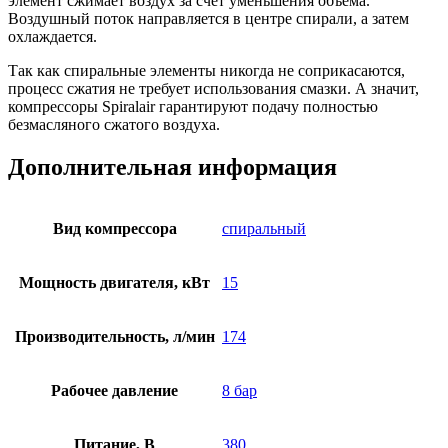
элемент сжимает воздух за счет уменьшения объема.
Воздушный поток направляется в центре спирали, а затем
охлаждается.
Так как спиральные элементы никогда не соприкасаются,
процесс сжатия не требует использования смазки. А значит,
компрессоры Spiralair гарантируют подачу полностью
безмасляного сжатого воздуха.
Дополнительная информация
Вид компрессора
спиральный
Мощность двигателя, кВт
15
Производительность, л/мин
174
Рабочее давление
8 бар
Питание, В
380