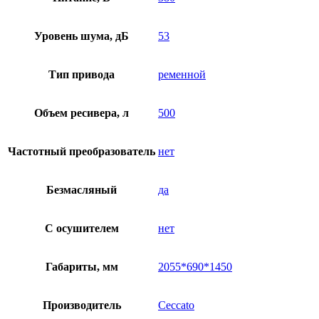
Уровень шума, дБ
53
Тип привода
ременной
Объем ресивера, л
500
Частотный преобразователь
нет
Безмасляный
да
C осушителем
нет
Габариты, мм
2055*690*1450
Производитель
Ceccato