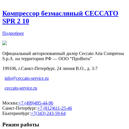
Компрессор безмасляный CECCATO
SPR 2 10
Подробнее
Официальный авторизованный дилер Ceccato Aria Compressa
S.p.A. на территории РФ — ООО “ПроВита”
199106, г.Санкт-Петербург, 24 линия В.О., д. 3-7
info@ceccato-service.ru
ceccato-service.ru
Москва:
+7 (499)495-44-96
Санкт-Петербург:
+7 (812)611-25-46
Екатеринбург:
+7(343) 243-59-64
Режим работы