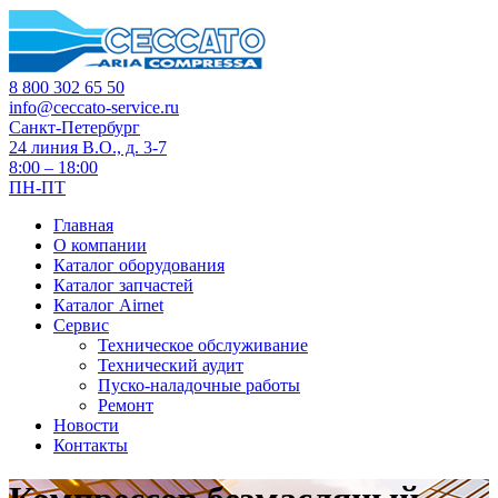
8 800 302 65 50
info@ceccato-service.ru
Санкт-Петербург
24 линия В.О., д. 3-7
8:00 – 18:00
ПН-ПТ
Главная
О компании
Каталог оборудования
Каталог запчастей
Каталог Airnet
Сервис
Техническое обслуживание
Технический аудит
Пуско-наладочные работы
Ремонт
Новости
Контакты