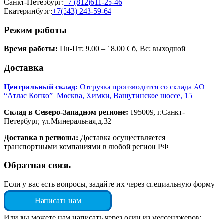
Санкт-Петербург:
+7 (812)611-25-46
Екатеринбург:
+7(343) 243-59-64
Режим работы
Время работы:
Пн-Пт: 9.00 – 18.00 Сб, Вс: выходной
Доставка
Центральный склад:
Отгрузка производится со склада АО
“Атлас Копко” Москва, Химки, Вашутинское шоссе, 15
Склад в Северо-Западном регионе:
195009, г.Санкт-
Петербург, ул.Минеральная,д.32
Доставка в регионы:
Доставка осуществляется
транспортными компаниями в любой регион РФ
Обратная связь
Если у вас есть вопросы, задайте их через специальную форму
Написать нам
Или вы можете нам написать через один из мессенджеров: