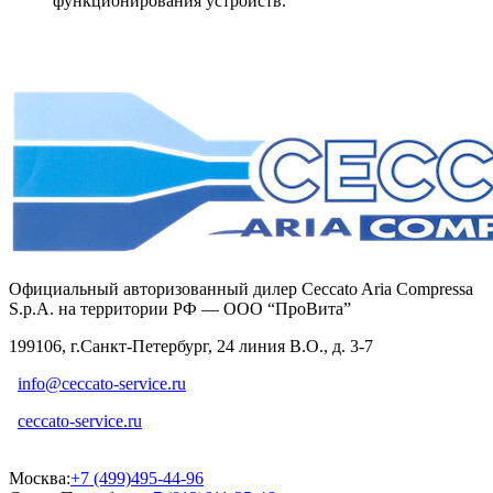
функционирования устройств.
Официальный авторизованный дилер Ceccato Aria Compressa
S.p.A. на территории РФ — ООО “ПроВита”
199106, г.Санкт-Петербург, 24 линия В.О., д. 3-7
info@ceccato-service.ru
ceccato-service.ru
Москва:
+7 (499)495-44-96