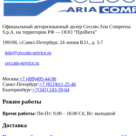
Официальный авторизованный дилер Ceccato Aria Compressa
S.p.A. на территории РФ — ООО “ПроВита”
199106, г.Санкт-Петербург, 24 линия В.О., д. 3-7
info@ceccato-service.ru
ceccato-service.ru
Москва:
+7 (499)495-44-96
Санкт-Петербург:
+7 (812)611-25-46
Екатеринбург:
+7(343) 243-59-64
Режим работы
Время работы:
Пн-Пт: 9.00 – 18.00 Сб, Вс: выходной
Доставка