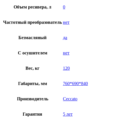
Объем ресивера, л
0
Частотный преобразователь
нет
Безмасляный
да
C осушителем
нет
Вес, кг
120
Габариты, мм
760*690*840
Производитель
Ceccato
Гарантия
5 лет