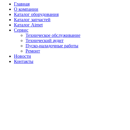
Главная
О компании
Каталог оборудования
Каталог запчастей
Каталог Airnet
Сервис
Техническое обслуживание
Технический аудит
Пуско-наладочные работы
Ремонт
Новости
Контакты