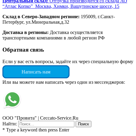
Центральный склад:
Отгрузка производится со склада АО
“Атлас Копко” Москва, Химки, Вашутинское шоссе, 15
Склад в Северо-Западном регионе:
195009, г.Санкт-
Петербург, ул.Минеральная,д.32
Доставка в регионы:
Доставка осуществляется
транспортными компаниями в любой регион РФ
Обратная связь
Если у вас есть вопросы, задайте их через специальную форму
Написать нам
Или вы можете нам написать через один из мессенджеров:
ООО "Провита" | Ceccato-Service.Ru
Найти:
* Type a keyword then press Enter