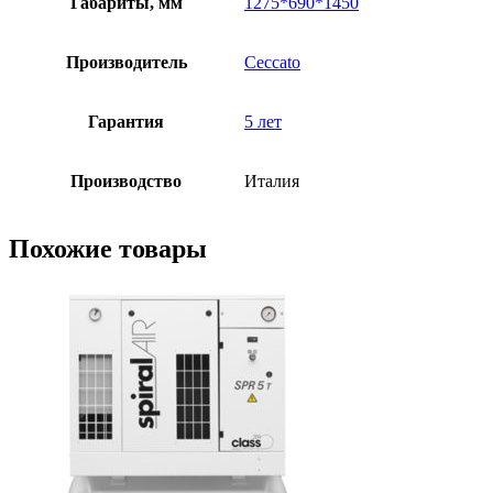
Габариты, мм
1275*690*1450
Производитель
Ceccato
Гарантия
5 лет
Производство
Италия
Похожие товары