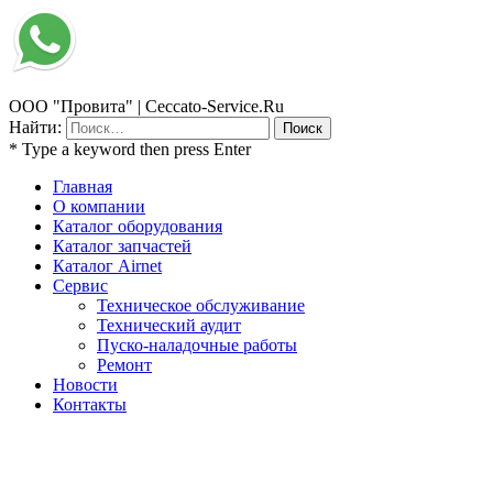
ООО "Провита" | Ceccato-Service.Ru
Найти:
* Type a keyword then press Enter
Главная
О компании
Каталог оборудования
Каталог запчастей
Каталог Airnet
Сервис
Техническое обслуживание
Технический аудит
Пуско-наладочные работы
Ремонт
Новости
Контакты