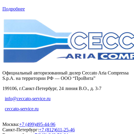
Подробнее
Официальный авторизованный дилер Ceccato Aria Compressa
S.p.A. на территории РФ — ООО “ПроВита”
199106, г.Санкт-Петербург, 24 линия В.О., д. 3-7
info@ceccato-service.ru
ceccato-service.ru
Москва:
+7 (499)495-44-96
Санкт-Петербург:
+7 (812)611-25-46