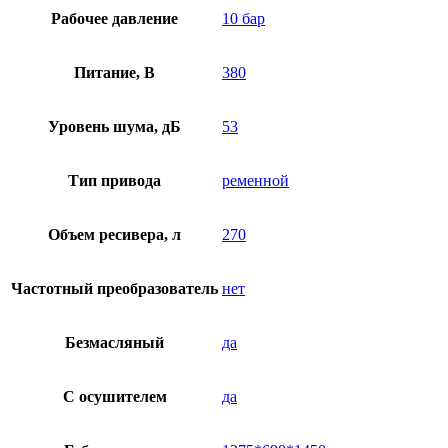
Рабочее давление
10 бар
Питание, В
380
Уровень шума, дБ
53
Тип привода
ременной
Объем ресивера, л
270
Частотный преобразователь
нет
Безмасляный
да
C осушителем
да