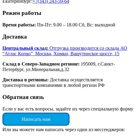
Екатеринбург:
+7(343) 243-59-64
Режим работы
Время работы:
Пн-Пт: 9.00 – 18.00 Сб, Вс: выходной
Доставка
Центральный склад:
Отгрузка производится со склада АО
“Атлас Копко” Москва, Химки, Вашутинское шоссе, 15
Склад в Северо-Западном регионе:
195009, г.Санкт-
Петербург, ул.Минеральная,д.32
Доставка в регионы:
Доставка осуществляется
транспортными компаниями в любой регион РФ
Обратная связь
Если у вас есть вопросы, задайте их через специальную форму
Написать нам
Или вы можете нам написать через один из мессенджеров: