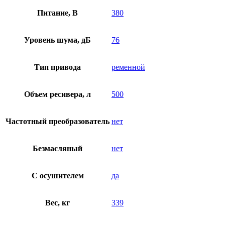
Питание, В
380
Уровень шума, дБ
76
Тип привода
ременной
Объем ресивера, л
500
Частотный преобразователь
нет
Безмасляный
нет
C осушителем
да
Вес, кг
339