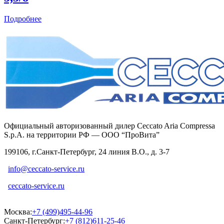
Подробнее
Официальный авторизованный дилер Ceccato Aria Compressa
S.p.A. на территории РФ — ООО “ПроВита”
199106, г.Санкт-Петербург, 24 линия В.О., д. 3-7
info@ceccato-service.ru
ceccato-service.ru
Москва:
+7 (499)495-44-96
Санкт-Петербург:
+7 (812)611-25-46