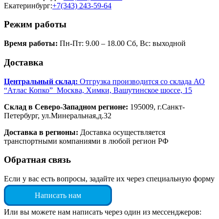
Екатеринбург:
+7(343) 243-59-64
Режим работы
Время работы:
Пн-Пт: 9.00 – 18.00 Сб, Вс: выходной
Доставка
Центральный склад:
Отгрузка производится со склада АО
“Атлас Копко” Москва, Химки, Вашутинское шоссе, 15
Склад в Северо-Западном регионе:
195009, г.Санкт-
Петербург, ул.Минеральная,д.32
Доставка в регионы:
Доставка осуществляется
транспортными компаниями в любой регион РФ
Обратная связь
Если у вас есть вопросы, задайте их через специальную форму
Написать нам
Или вы можете нам написать через один из мессенджеров: