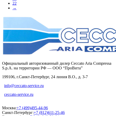
22
→
Официальный авторизованный дилер Ceccato Aria Compressa
S.p.A. на территории РФ — ООО “ПроВита”
199106, г.Санкт-Петербург, 24 линия В.О., д. 3-7
info@ceccato-service.ru
ceccato-service.ru
Москва:
+7 (499)495-44-96
Санкт-Петербург:
+7 (812)611-25-46