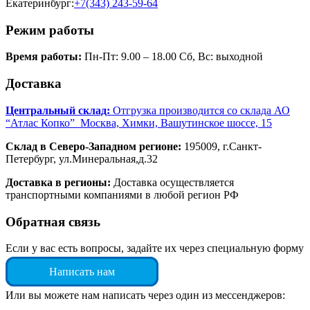
Екатеринбург:
+7(343) 243-59-64
Режим работы
Время работы:
Пн-Пт: 9.00 – 18.00 Сб, Вс: выходной
Доставка
Центральный склад:
Отгрузка производится со склада АО
“Атлас Копко” Москва, Химки, Вашутинское шоссе, 15
Склад в Северо-Западном регионе:
195009, г.Санкт-
Петербург, ул.Минеральная,д.32
Доставка в регионы:
Доставка осуществляется
транспортными компаниями в любой регион РФ
Обратная связь
Если у вас есть вопросы, задайте их через специальную форму
Написать нам
Или вы можете нам написать через один из мессенджеров: