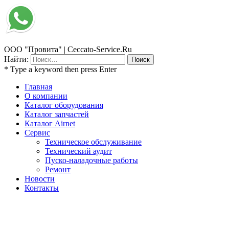
ООО "Провита" | Ceccato-Service.Ru
Найти:
* Type a keyword then press Enter
Главная
О компании
Каталог оборудования
Каталог запчастей
Каталог Airnet
Сервис
Техническое обслуживание
Технический аудит
Пуско-наладочные работы
Ремонт
Новости
Контакты