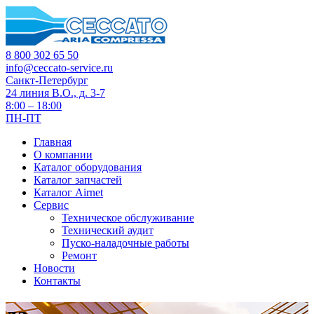
8 800 302 65 50
info@ceccato-service.ru
Санкт-Петербург
24 линия В.О., д. 3-7
8:00 – 18:00
ПН-ПТ
Главная
О компании
Каталог оборудования
Каталог запчастей
Каталог Airnet
Сервис
Техническое обслуживание
Технический аудит
Пуско-наладочные работы
Ремонт
Новости
Контакты