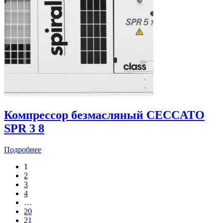
Компрессор безмасляный CECCATO
SPR 3 8
Подробнее
1
2
3
4
…
20
21