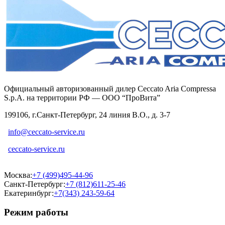
Официальный авторизованный дилер Ceccato Aria Compressa
S.p.A. на территории РФ — ООО “ПроВита”
199106, г.Санкт-Петербург, 24 линия В.О., д. 3-7
info@ceccato-service.ru
ceccato-service.ru
Москва:
+7 (499)495-44-96
Санкт-Петербург:
+7 (812)611-25-46
Екатеринбург:
+7(343) 243-59-64
Режим работы