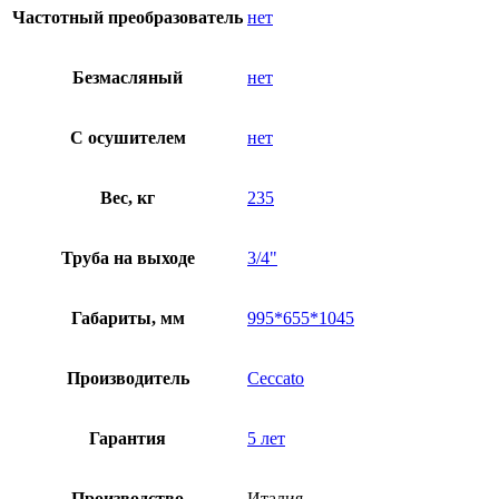
Частотный преобразователь
нет
Безмасляный
нет
C осушителем
нет
Вес, кг
235
Труба на выходе
3/4"
Габариты, мм
995*655*1045
Производитель
Ceccato
Гарантия
5 лет
Производство
Италия