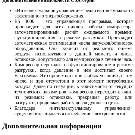
Дополнительные возможности
CSA
-серии
«Интеллектуальное управление» реализует возможность
эффективного энергосбережения.
ES 3000 – это управляющая программа, которая
производит для всех циклов работы компрессора
автоматизированный расчёт ожидаемого времени
функционирования в режиме разгрузки. Происходит
автоматическая оптимизация числа запусков/остановок
оборудования. Она зависит от реального объема
воздуха, используемого в данный момент, и числа
остановок, допустимого для компрессора в течение часа.
Компрессор переходит на функционирование в режиме
разгрузки, когда давление в нём достигает своего
максимума. Это происходит при любых условиях, в том
числе, и при отсутствии в этот момент потребления
воздуха. Далее по ситуации, в зависимости от текущих
технических параметров, компрессор переходит в один
из режимов: остановки, прекращая работу, или
разгрузки, продолжая работу до следующего цикла.
Благодаря «интеллектуальному управлению»
существенно снижается потребление электроэнергии.
Дополнительная информация