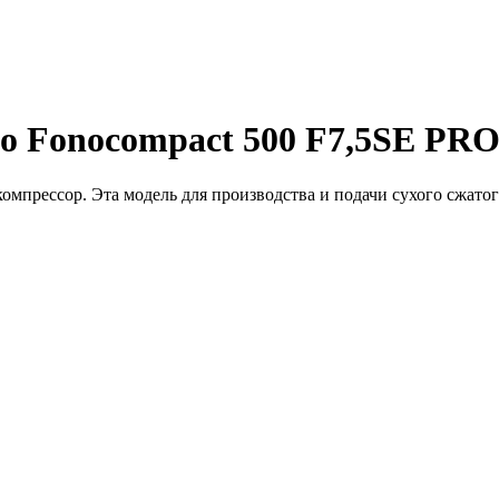
o Fonocompact 500 F7,5SE PR
мпрессор. Эта модель для производства и подачи сухого сжатог