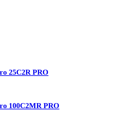
Pro 25C2R PRO
rPro 100C2MR PRO