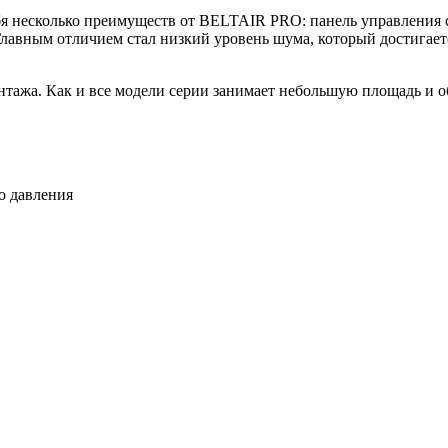
бя несколько преимуществ от BELTAIR PRO: панель управления с
 Главным отличием стал низкий уровень шума, который достигае
нтажа. Как и все модели серии занимает небольшую площадь и 
о давления