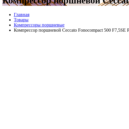
Компрессор поршневой Ceccat
Главная
Товары
Компрессоры поршневые
Компрессор поршневой Ceccato Fonocompact 500 F7,5SE