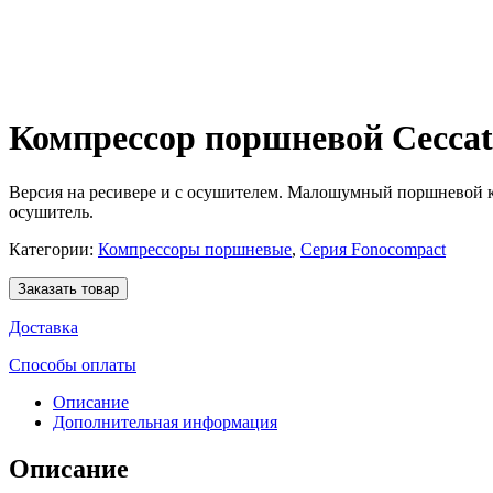
Компрессор поршневой Ceccat
Версия на ресивере и с осушителем. Малошумный поршневой ко
осушитель.
Категории:
Компрессоры поршневые
,
Серия Fonocompact
Заказать товар
Доставка
Способы оплаты
Описание
Дополнительная информация
Описание