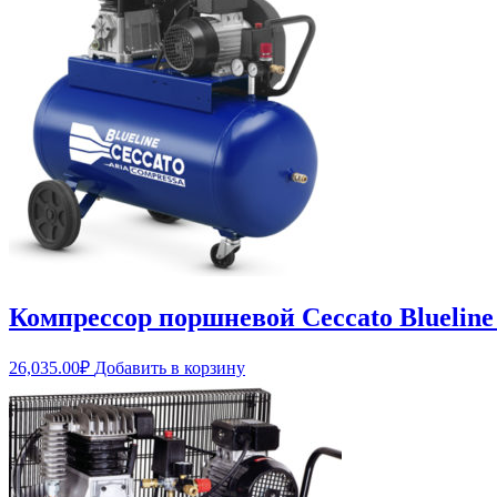
Компрессор поршневой Ceccato Bluelin
26,035.00
₽
Добавить в корзину