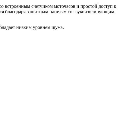
о встроенным счетчиком моточасов и простой доступ к
тся благодаря защитным панелям со звукоизолирующим
обладает низким уровнем шума.