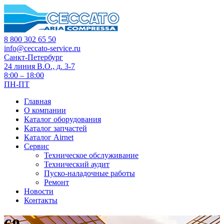
8 800 302 65 50
info@ceccato-service.ru
Санкт-Петербург
24 линия В.О., д. 3-7
8:00 – 18:00
ПН-ПТ
Главная
О компании
Каталог оборудования
Каталог запчастей
Каталог Airnet
Сервис
Техническое обслуживание
Технический аудит
Пуско-наладочные работы
Ремонт
Новости
Контакты