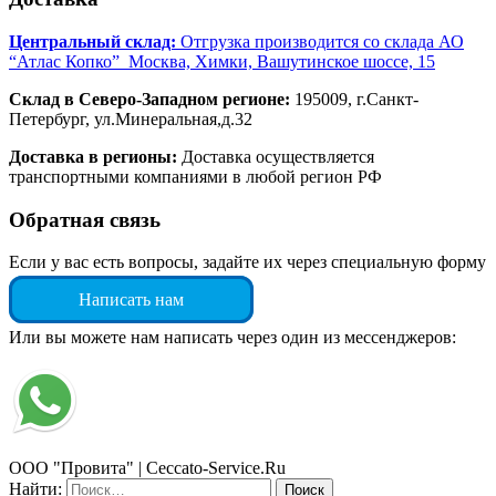
Центральный склад:
Отгрузка производится со склада АО
“Атлас Копко” Москва, Химки, Вашутинское шоссе, 15
Склад в Северо-Западном регионе:
195009, г.Санкт-
Петербург, ул.Минеральная,д.32
Доставка в регионы:
Доставка осуществляется
транспортными компаниями в любой регион РФ
Обратная связь
Если у вас есть вопросы, задайте их через специальную форму
Написать нам
Или вы можете нам написать через один из мессенджеров:
ООО "Провита" | Ceccato-Service.Ru
Найти: