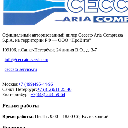
Официальный авторизованный дилер Ceccato Aria Compressa
S.p.A. на территории РФ — ООО “ПроВита”
199106, г.Санкт-Петербург, 24 линия В.О., д. 3-7
info@ceccato-service.ru
ceccato-service.ru
Москва:
+7 (499)495-44-96
Санкт-Петербург:
+7 (812)611-25-46
Екатеринбург:
+7(343) 243-59-64
Режим работы
Время работы:
Пн-Пт: 9.00 – 18.00 Сб, Вс: выходной
Доставка