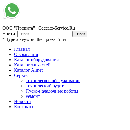
ООО "Провита" | Ceccato-Service.Ru
Найти:
* Type a keyword then press Enter
Главная
О компании
Каталог оборудования
Каталог запчастей
Каталог Airnet
Сервис
Техническое обслуживание
Технический аудит
Пуско-наладочные работы
Ремонт
Новости
Контакты