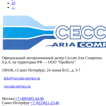
10
→
Официальный авторизованный дилер Ceccato Aria Compressa
S.p.A. на территории РФ — ООО “ПроВита”
199106, г.Санкт-Петербург, 24 линия В.О., д. 3-7
info@ceccato-service.ru
ceccato-service.ru
Москва:
+7 (499)495-44-96
Санкт-Петербург:
+7 (812)611-25-46