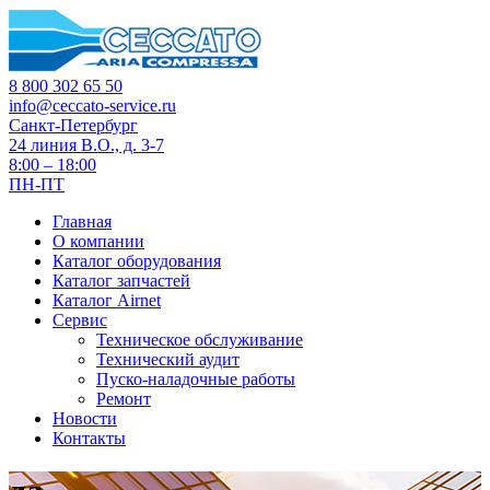
8 800 302 65 50
info@ceccato-service.ru
Санкт-Петербург
24 линия В.О., д. 3-7
8:00 – 18:00
ПН-ПТ
Главная
О компании
Каталог оборудования
Каталог запчастей
Каталог Airnet
Сервис
Техническое обслуживание
Технический аудит
Пуско-наладочные работы
Ремонт
Новости
Контакты