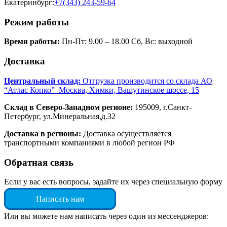
Екатеринбург:
+7(343) 243-59-64
Режим работы
Время работы:
Пн-Пт: 9.00 – 18.00 Сб, Вс: выходной
Доставка
Центральный склад:
Отгрузка производится со склада АО
“Атлас Копко” Москва, Химки, Вашутинское шоссе, 15
Склад в Северо-Западном регионе:
195009, г.Санкт-
Петербург, ул.Минеральная,д.32
Доставка в регионы:
Доставка осуществляется
транспортными компаниями в любой регион РФ
Обратная связь
Если у вас есть вопросы, задайте их через специальную форму
Написать нам
Или вы можете нам написать через один из мессенджеров: