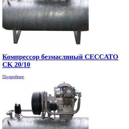
Компрессор безмасляный CECCATO
CK 20/10
Подробнее