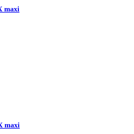
X maxi
X maxi