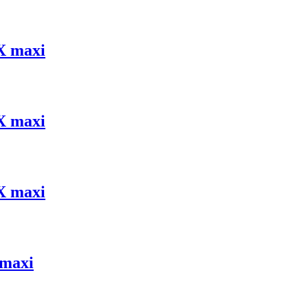
X maxi
X maxi
X maxi
 maxi