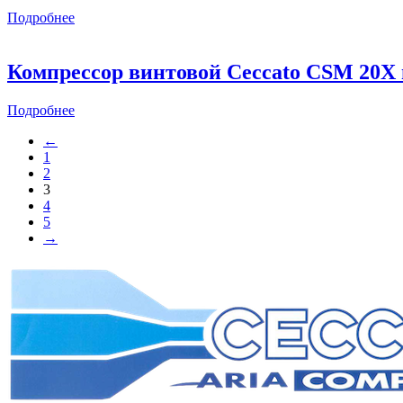
Подробнее
Компрессор винтовой Ceccato CSM 20X
Подробнее
←
1
2
3
4
5
→