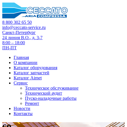
8 800 302 65 50
info@ceccato-service.ru
Санкт-Петербург
24 линия В.О., д. 3-7
8:00 – 18:00
ПН-ПТ
Главная
О компании
Каталог оборудования
Каталог запчастей
Каталог Airnet
Сервис
Техническое обслуживание
Технический аудит
Пуско-наладочные работы
Ремонт
Новости
Контакты