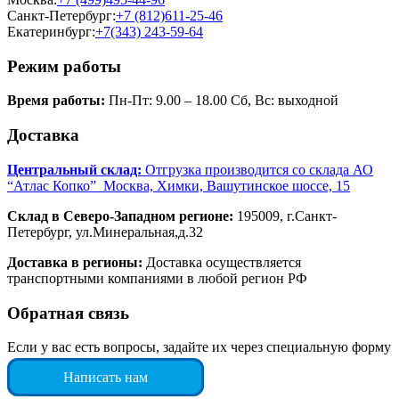
Санкт-Петербург:
+7 (812)611-25-46
Екатеринбург:
+7(343) 243-59-64
Режим работы
Время работы:
Пн-Пт: 9.00 – 18.00 Сб, Вс: выходной
Доставка
Центральный склад:
Отгрузка производится со склада АО
“Атлас Копко” Москва, Химки, Вашутинское шоссе, 15
Склад в Северо-Западном регионе:
195009, г.Санкт-
Петербург, ул.Минеральная,д.32
Доставка в регионы:
Доставка осуществляется
транспортными компаниями в любой регион РФ
Обратная связь
Если у вас есть вопросы, задайте их через специальную форму
Написать нам