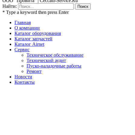
ООО "Провита" | Ceccato-Service.Ru
Найти:
* Type a keyword then press Enter
Главная
О компании
Каталог оборудования
Каталог запчастей
Каталог Airnet
Сервис
Техническое обслуживание
Технический аудит
Пуско-наладочные работы
Ремонт
Новости
Контакты