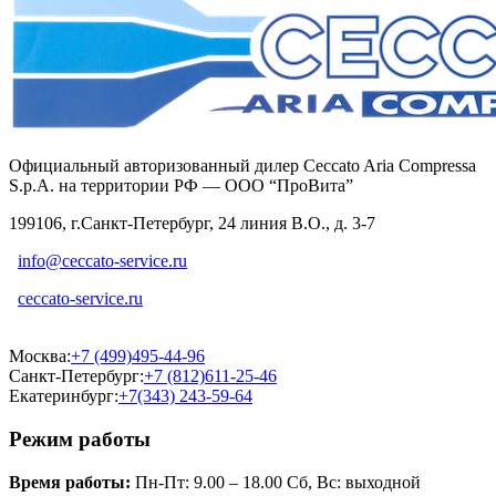
Официальный авторизованный дилер Ceccato Aria Compressa
S.p.A. на территории РФ — ООО “ПроВита”
199106, г.Санкт-Петербург, 24 линия В.О., д. 3-7
info@ceccato-service.ru
ceccato-service.ru
Москва:
+7 (499)495-44-96
Санкт-Петербург:
+7 (812)611-25-46
Екатеринбург:
+7(343) 243-59-64
Режим работы
Время работы:
Пн-Пт: 9.00 – 18.00 Сб, Вс: выходной