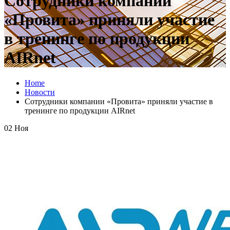
Сотрудники компании
«Провита» приняли участие
в тренинге по продукции
AIRnet
Home
Новости
Сотрудники компании «Провита» приняли участие в
тренинге по продукции AIRnet
02
Ноя