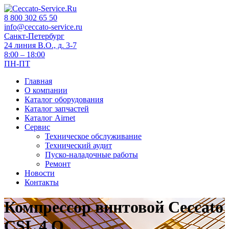
8 800 302 65 50
info@ceccato-service.ru
Санкт-Петербург
24 линия В.О., д. 3-7
8:00 – 18:00
ПН-ПТ
Главная
О компании
Каталог оборудования
Каталог запчастей
Каталог Airnet
Сервис
Техническое обслуживание
Технический аудит
Пуско-наладочные работы
Ремонт
Новости
Контакты
Компрессор винтовой Ceccato
CSL 4 O