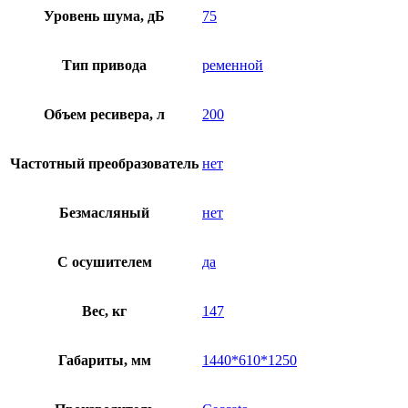
Уровень шума, дБ
75
Тип привода
ременной
Объем ресивера, л
200
Частотный преобразователь
нет
Безмасляный
нет
C осушителем
да
Вес, кг
147
Габариты, мм
1440*610*1250