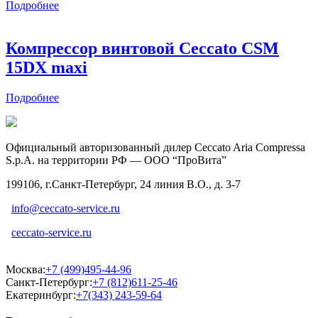
Подробнее
Компрессор винтовой Ceccato CSM
15DX maxi
Подробнее
Официальный авторизованный дилер Ceccato Aria Compressa
S.p.A. на территории РФ — ООО “ПроВита”
199106, г.Санкт-Петербург, 24 линия В.О., д. 3-7
info@ceccato-service.ru
ceccato-service.ru
Москва:
+7 (499)495-44-96
Санкт-Петербург:
+7 (812)611-25-46
Екатеринбург:
+7(343) 243-59-64