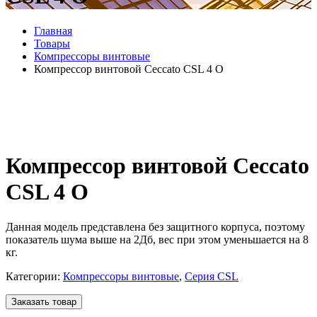
Главная
Товары
Компрессоры винтовые
Компрессор винтовой Ceccato CSL 4 O
Компрессор винтовой Ceccato
CSL 4 O
Данная модель представлена без защитного корпуса, поэтому
показатель шума выше на 2Дб, вес при этом уменьшается на 8
кг.
Категории:
Компрессоры винтовые
,
Серия CSL
Заказать товар