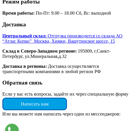
Режим работы
Время работы:
Пн-Пт: 9.00 – 18.00 Сб, Вс: выходной
Доставка
Центральный склад:
Отгрузка производится со склада АО
“Атлас Копко” Москва, Химки, Вашутинское шоссе, 15
Склад в Северо-Западном регионе:
195009, г.Санкт-
Петербург, ул.Минеральная,д.32
Доставка в регионы:
Доставка осуществляется
транспортными компаниями в любой регион РФ
Обратная связь
Если у вас есть вопросы, задайте их через специальную форму
Написать нам
Или вы можете нам написать через один из мессенджеров: