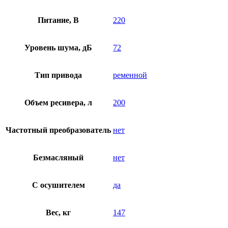
Питание, В
220
Уровень шума, дБ
72
Тип привода
ременной
Объем ресивера, л
200
Частотный преобразователь
нет
Безмасляный
нет
C осушителем
да
Вес, кг
147