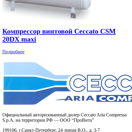
Компрессор винтовой Ceccato CSM
20DX maxi
Подробнее
Официальный авторизованный дилер Ceccato Aria Compressa
S.p.A. на территории РФ — ООО “ПроВита”
199106, г.Санкт-Петербург, 24 линия В.О., д. 3-7