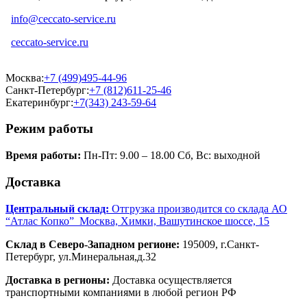
info@ceccato-service.ru
ceccato-service.ru
Москва:
+7 (499)495-44-96
Санкт-Петербург:
+7 (812)611-25-46
Екатеринбург:
+7(343) 243-59-64
Режим работы
Время работы:
Пн-Пт: 9.00 – 18.00 Сб, Вс: выходной
Доставка
Центральный склад:
Отгрузка производится со склада АО
“Атлас Копко” Москва, Химки, Вашутинское шоссе, 15
Склад в Северо-Западном регионе:
195009, г.Санкт-
Петербург, ул.Минеральная,д.32
Доставка в регионы:
Доставка осуществляется
транспортными компаниями в любой регион РФ