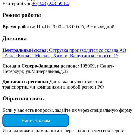
Екатеринбург:
+7(343) 243-59-64
Режим работы
Время работы:
Пн-Пт: 9.00 – 18.00 Сб, Вс: выходной
Доставка
Центральный склад:
Отгрузка производится со склада АО
“Атлас Копко” Москва, Химки, Вашутинское шоссе, 15
Склад в Северо-Западном регионе:
195009, г.Санкт-
Петербург, ул.Минеральная,д.32
Доставка в регионы:
Доставка осуществляется
транспортными компаниями в любой регион РФ
Обратная связь
Если у вас есть вопросы, задайте их через специальную форму
Написать нам
Или вы можете нам написать через один из мессенджеров: