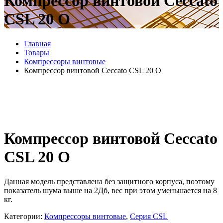
Компрессор винтовой Ceccato
CSL 20 O
Главная
Товары
Компрессоры винтовые
Компрессор винтовой Ceccato CSL 20 O
Компрессор винтовой Ceccato
CSL 20 O
Данная модель представлена без защитного корпуса, поэтому
показатель шума выше на 2Дб, вес при этом уменьшается на 8
кг.
Категории:
Компрессоры винтовые
,
Серия CSL