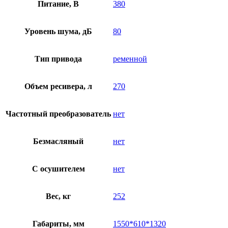
Питание, В
380
Уровень шума, дБ
80
Тип привода
ременной
Объем ресивера, л
270
Частотный преобразователь
нет
Безмасляный
нет
C осушителем
нет
Вес, кг
252
Габариты, мм
1550*610*1320