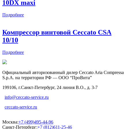
10DX maxi
Подробнее
Компрессор винтовой Ceccato CSА
10/10
Подробнее
Официальный авторизованный дилер Ceccato Aria Compressa
S.p.A. на территории РФ — ООО “ПроВита”
199106, г.Санкт-Петербург, 24 линия В.О., д. 3-7
info@ceccato-service.ru
ceccato-service.ru
Москва:
+7 (499)495-44-96
Санкт-Петербург:
+7 (812)611-25-46