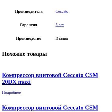
Производитель
Ceccato
Гарантия
5 лет
Производство
Италия
Похожие товары
Компрессор винтовой Ceccato CSM
20DX maxi
Подробнее
Компрессор винтовой Ceccato CSM