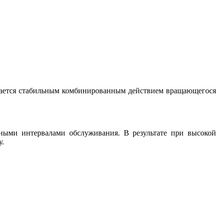
чивается стабильным комбинированным действием вращающегося
ьными интервалами обслуживания. В результате при высокой
у.