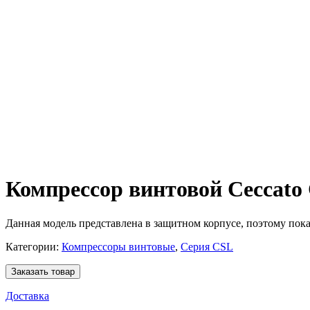
Компрессор винтовой Ceccato
Данная модель представлена в защитном корпусе, поэтому показ
Категории:
Компрессоры винтовые
,
Серия CSL
Заказать товар
Доставка