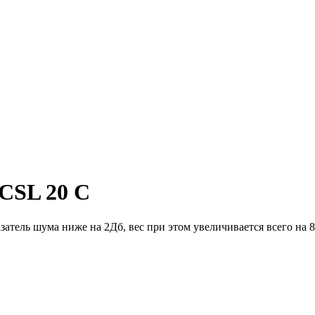
 CSL 20 C
атель шума ниже на 2Дб, вес при этом увеличивается всего на 8 