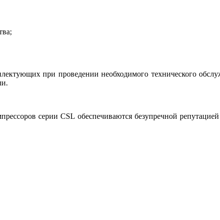
тва;
лектующих при проведении необходимого технического обслуж
ли.
мпрессоров серии CSL обеспечиваются безупречной репутацией 