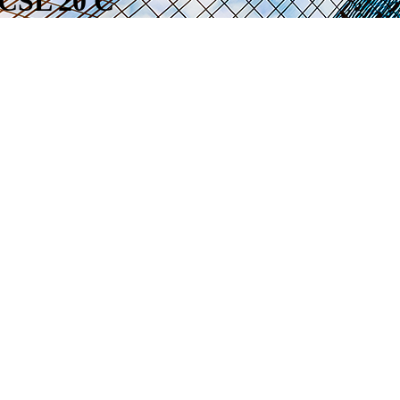
 CSL 20 C