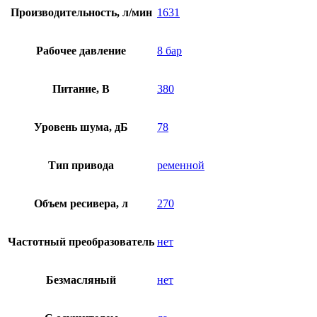
Производительность, л/мин
1631
Рабочее давление
8 бар
Питание, В
380
Уровень шума, дБ
78
Тип привода
ременной
Объем ресивера, л
270
Частотный преобразователь
нет
Безмасляный
нет