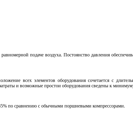
ря равномерной подаче воздуха. Постоянство давления обеспе
оложение всех элементов оборудования сочетается с длител
затраты и возможные простои оборудования сведены к минимум
 35% по сравнению с обычными поршневыми компрессорами.