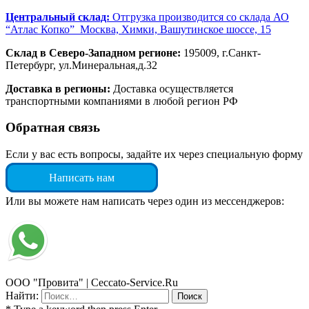
Центральный склад:
Отгрузка производится со склада АО
“Атлас Копко” Москва, Химки, Вашутинское шоссе, 15
Склад в Северо-Западном регионе:
195009, г.Санкт-
Петербург, ул.Минеральная,д.32
Доставка в регионы:
Доставка осуществляется
транспортными компаниями в любой регион РФ
Обратная связь
Если у вас есть вопросы, задайте их через специальную форму
Написать нам
Или вы можете нам написать через один из мессенджеров:
ООО "Провита" | Ceccato-Service.Ru
Найти: