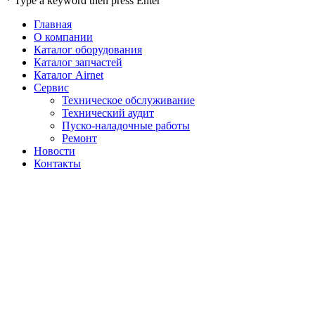
* Type a keyword then press Enter
Главная
О компании
Каталог оборудования
Каталог запчастей
Каталог Airnet
Сервис
Техническое обслуживание
Технический аудит
Пуско-наладочные работы
Ремонт
Новости
Контакты