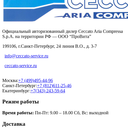
Официальный авторизованный дилер Ceccato Aria Compressa
S.p.A. на территории РФ — ООО “ПроВита”
199106, г.Санкт-Петербург, 24 линия В.О., д. 3-7
info@ceccato-service.ru
ceccato-service.ru
Москва:
+7 (499)495-44-96
Санкт-Петербург:
+7 (812)611-25-46
Екатеринбург:
+7(343) 243-59-64
Режим работы
Время работы:
Пн-Пт: 9.00 – 18.00 Сб, Вс: выходной
Доставка