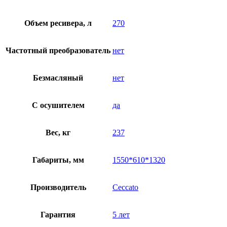
Объем ресивера, л
270
Частотный преобразователь
нет
Безмасляный
нет
C осушителем
да
Вес, кг
237
Габариты, мм
1550*610*1320
Производитель
Ceccato
Гарантия
5 лет