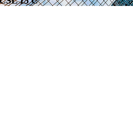
 CSL 15 C