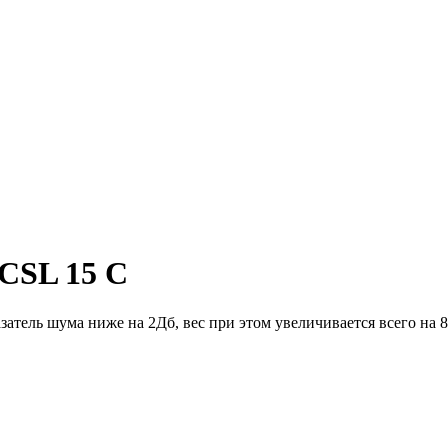
 CSL 15 C
атель шума ниже на 2Дб, вес при этом увеличивается всего на 8 