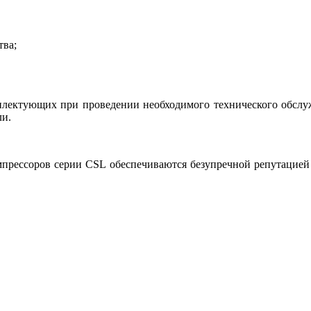
тва;
лектующих при проведении необходимого технического обслуж
ли.
мпрессоров серии CSL обеспечиваются безупречной репутацией 