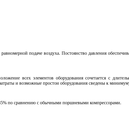
ря равномерной подаче воздуха. Постоянство давления обеспе
оложение всех элементов оборудования сочетается с длител
затраты и возможные простои оборудования сведены к минимум
 35% по сравнению с обычными поршневыми компрессорами.