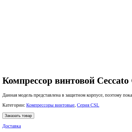
Компрессор винтовой Ceccato
Данная модель представлена в защитном корпусе, поэтому показ
Категории:
Компрессоры винтовые
,
Серия CSL
Заказать товар
Доставка