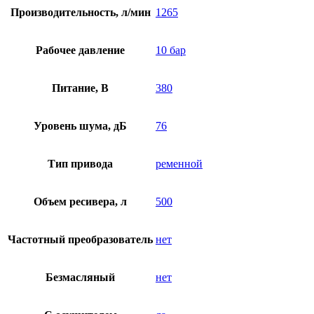
Производительность, л/мин
1265
Рабочее давление
10 бар
Питание, В
380
Уровень шума, дБ
76
Тип привода
ременной
Объем ресивера, л
500
Частотный преобразователь
нет
Безмасляный
нет