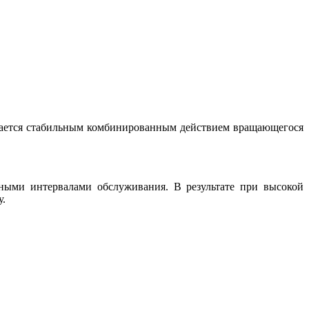
чивается стабильным комбинированным действием вращающегося
ьными интервалами обслуживания. В результате при высокой
у.