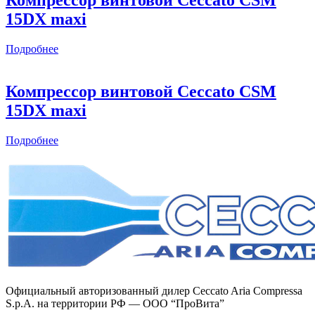
15DX maxi
Подробнее
Компрессор винтовой Ceccato CSM
15DX maxi
Подробнее
Официальный авторизованный дилер Ceccato Aria Compressa
S.p.A. на территории РФ — ООО “ПроВита”