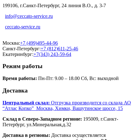
199106, г.Санкт-Петербург, 24 линия В.О., д. 3-7
info@ceccato-service.ru
ceccato-service.ru
Москва:
+7 (499)495-44-96
Санкт-Петербург:
+7 (812)611-25-46
Екатеринбург:
+7(343) 243-59-64
Режим работы
Время работы:
Пн-Пт: 9.00 – 18.00 Сб, Вс: выходной
Доставка
Центральный склад:
Отгрузка производится со склада АО
“Атлас Копко” Москва, Химки, Вашутинское шоссе, 15
Склад в Северо-Западном регионе:
195009, г.Санкт-
Петербург, ул.Минеральная,д.32
Доставка в регионы:
Доставка осуществляется