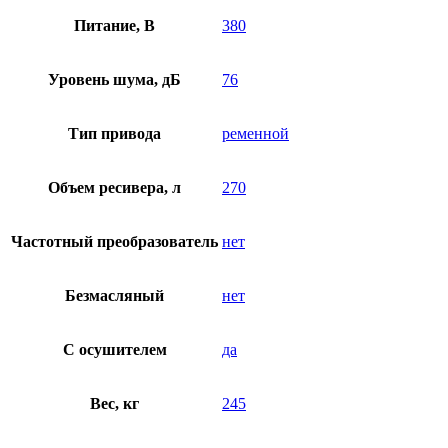
Питание, В
380
Уровень шума, дБ
76
Тип привода
ременной
Объем ресивера, л
270
Частотный преобразователь
нет
Безмасляный
нет
C осушителем
да
Вес, кг
245