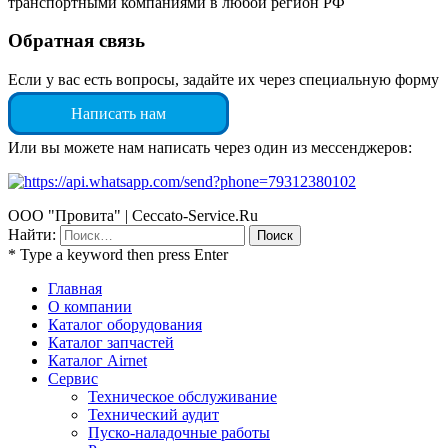
транспортными компаниями в любой регион РФ
Обратная связь
Если у вас есть вопросы, задайте их через специальную форму
Написать нам
Или вы можете нам написать через один из мессенджеров:
ООО "Провита" | Ceccato-Service.Ru
Найти:
* Type a keyword then press Enter
Главная
О компании
Каталог оборудования
Каталог запчастей
Каталог Airnet
Сервис
Техническое обслуживание
Технический аудит
Пуско-наладочные работы