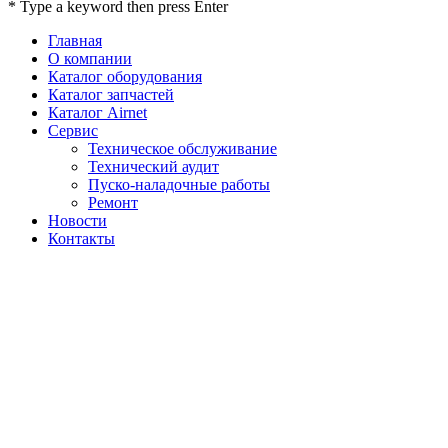
* Type a keyword then press Enter
Главная
О компании
Каталог оборудования
Каталог запчастей
Каталог Airnet
Сервис
Техническое обслуживание
Технический аудит
Пуско-наладочные работы
Ремонт
Новости
Контакты