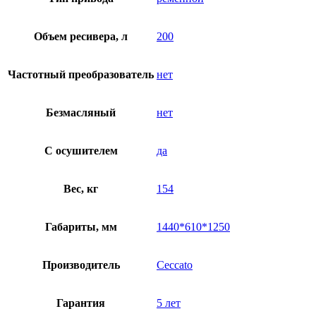
Объем ресивера, л
200
Частотный преобразователь
нет
Безмасляный
нет
C осушителем
да
Вес, кг
154
Габариты, мм
1440*610*1250
Производитель
Ceccato
Гарантия
5 лет