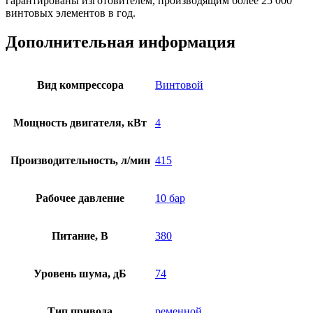
гарантированы изготовителем, производящим более 25 000
винтовых элементов в год.
Дополнительная информация
Вид компрессора
Винтовой
Мощность двигателя, кВт
4
Производительность, л/мин
415
Рабочее давление
10 бар
Питание, В
380
Уровень шума, дБ
74
Тип привода
ременной