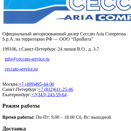
Официальный авторизованный дилер Ceccato Aria Compressa
S.p.A. на территории РФ — ООО “ПроВита”
199106, г.Санкт-Петербург, 24 линия В.О., д. 3-7
info@ceccato-service.ru
ceccato-service.ru
Москва:
+7 (499)495-44-96
Санкт-Петербург:
+7 (812)611-25-46
Екатеринбург:
+7(343) 243-59-64
Режим работы
Время работы:
Пн-Пт: 9.00 – 18.00 Сб, Вс: выходной
Доставка