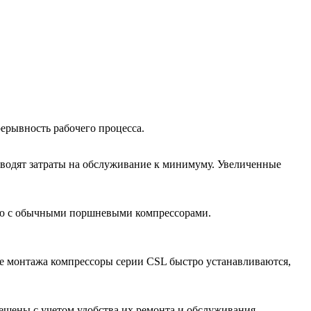
ерывность рабочего процесса.
водят затраты на обслуживание к минимуму. Увеличенные
ию с обычными поршневыми компрессорами.
те монтажа компрессоры серии CSL быстро устанавливаются,
ещены с учетом удобства их ремонта и обслуживания.