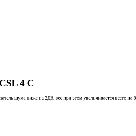
 CSL 4 C
атель шума ниже на 2Дб, вес при этом увеличивается всего на 8 