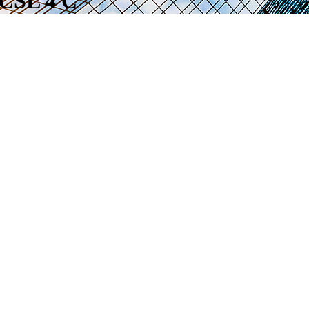
 CSL 4 C