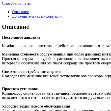
Способы оплаты
Описание
Дополнительная информация
Описание
Постоянное давление
Комбинированное и постоянное действие вращающегося элемент
Меньшая стоимость обслуживания при более длинных инте
Простая конструкция и удобное расположение компонентов в 
интервалы обслуживания означают сокращение простоев обору
Сниженное потребление энергии
Благодаря применению винтовой технологии компрессоры сер
Простота установки
Компрессор смонтирован на воздушном ресивере и готов к раб
подключаются и готовы начать работу сжатого воздуха высокого 
Удобство технического обслуживания
Для выполнения работ по техническому обслуживанию достаточ