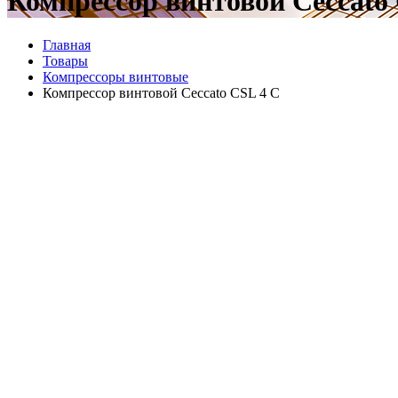
Компрессор винтовой Ceccato
Главная
Товары
Компрессоры винтовые
Компрессор винтовой Ceccato CSL 4 C