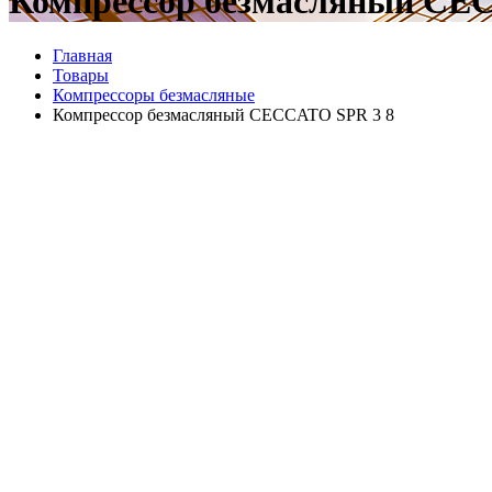
Компрессор безмасляный CE
Главная
Товары
Компрессоры безмасляные
Компрессор безмасляный CECCATO SPR 3 8