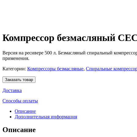
Компрессор безмасляный CE
Версия на ресивере 500 л. Безмасляный спиральный компрессо
применения.
Категории:
Компрессоры безмасляные
,
Спиральные компрессо
Заказать товар
Доставка
Способы оплаты
Описание
Дополнительная информация
Описание