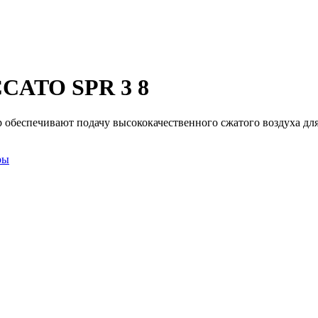
CCATO SPR 3 8
р обеспечивают подачу высококачественного сжатого воздуха дл
ры