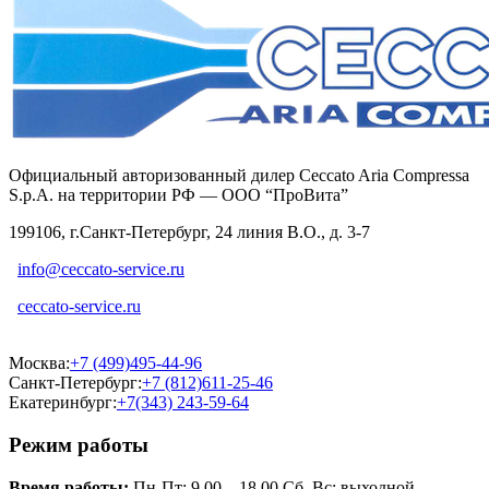
Официальный авторизованный дилер Ceccato Aria Compressa
S.p.A. на территории РФ — ООО “ПроВита”
199106, г.Санкт-Петербург, 24 линия В.О., д. 3-7
info@ceccato-service.ru
ceccato-service.ru
Москва:
+7 (499)495-44-96
Санкт-Петербург:
+7 (812)611-25-46
Екатеринбург:
+7(343) 243-59-64
Режим работы
Время работы:
Пн-Пт: 9.00 – 18.00 Сб, Вс: выходной