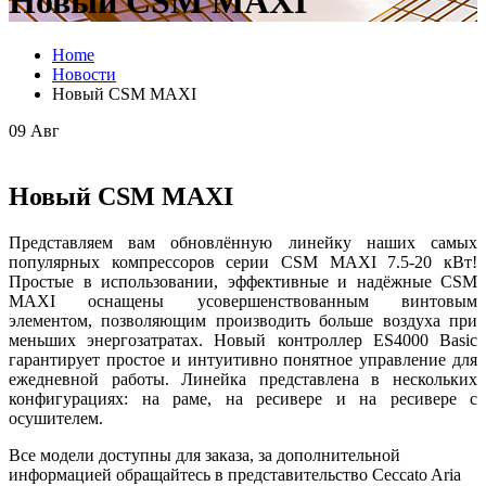
Новый CSM MAXI
Home
Новости
Новый CSM MAXI
09
Авг
Новый CSM MAXI
Представляем вам обновлённую линейку наших самых
популярных компрессоров серии CSM MAXI 7.5-20 кВт!
Простые в использовании, эффективные и надёжные CSM
MAXI оснащены усовершенствованным винтовым
элементом, позволяющим производить больше воздуха при
меньших энергозатратах. Новый контроллер ES4000 Basic
гарантирует простое и интуитивно понятное управление для
ежедневной работы. Линейка представлена в нескольких
конфигурациях: на раме, на ресивере и на ресивере с
осушителем.
Все модели доступны для заказа, за дополнительной
информацией обращайтесь в представительство Ceccato Aria