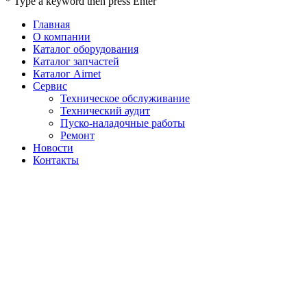
* Type a keyword then press Enter
Главная
О компании
Каталог оборудования
Каталог запчастей
Каталог Airnet
Сервис
Техническое обслуживание
Технический аудит
Пуско-наладочные работы
Ремонт
Новости
Контакты