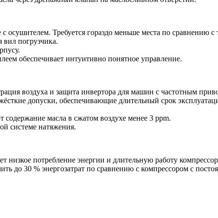
 с осушителем. Требуется гораздо меньше места по сравнению с
я вил погрузчика.
рпусу.
леем обеспечивает интуитивно понятное управление.
рация воздуха и защита инвертора для машин с частотным прив
жёсткие допуски, обеспечивающие длительный срок эксплуатац
 содержание масла в сжатом воздухе менее 3 ppm.
ой системе натяжения.
 низкое потребление энергии и длительную работу компрессор
ть до 30 % энергозатрат по сравнению с компрессором с посто