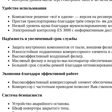
Удобство использования
Компактное решение «всё в одном» — версия на ресивере
Простая транспортировка благодаря трём отверсти- ям дл
Низкий уровень шума благодаря звукоизолированному ко
Электронный контроллер ES 3000 с информативным дисп
Надёжность и увеличенный срок службы
Защита внутренних компонентов от пыли, внешняя фильт
Износостойкие подшипники компрессорного элемента и 
Высокоэффективный воздушный фильтр.
Масляный фильтр и воздухо-маслосепаратор обеспечивают
Больший срок службы ремней благодаря оптимизированн
Экономия благодаря эффективной работе
Высокоэффективный компрессорный элемент обеспечивает
Компрессор с частотным приводом позволит Вам сэкономи
Система безопасности
Устройство аварийного останова.
Шкаф инвертора закрытого типа.