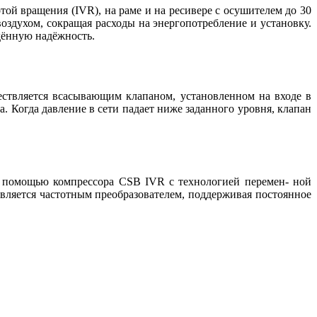
ой вращения (IVR), на раме и на ресивере с осушителем до 30
здухом, сокращая расходы на энергопотребление и установку.
дённую надёжность.
ществляется всасывающим клапаном, установленном на входе в
. Когда давление в сети падает ниже заданного уровня, клапан
 С помощью компрессора CSB IVR с технологией перемен- ной
вляется частотным преобразователем, поддерживая постоянное