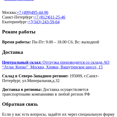
Москва:
+7 (499)495-44-96
Санкт-Петербург:
+7 (812)611-25-46
Екатеринбург:
+7(343) 243-59-64
Режим работы
Время работы:
Пн-Пт: 9.00 – 18.00 Сб, Вс: выходной
Доставка
Центральный склад:
Отгрузка производится со склада АО
“Атлас Копко” Москва, Химки, Вашутинское шоссе, 15
Склад в Северо-Западном регионе:
195009, г.Санкт-
Петербург, ул.Минеральная,д.32
Доставка в регионы:
Доставка осуществляется
транспортными компаниями в любой регион РФ
Обратная связь
Если у вас есть вопросы, задайте их через специальную форму