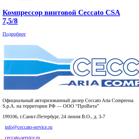
Компрессор винтовой Ceccato CSА
7,5/8
Подробнее
Официальный авторизованный дилер Ceccato Aria Compressa
S.p.A. на территории РФ — ООО “ПроВита”
199106, г.Санкт-Петербург, 24 линия В.О., д. 3-7
info@ceccato-service.ru
ceccato-service.ru