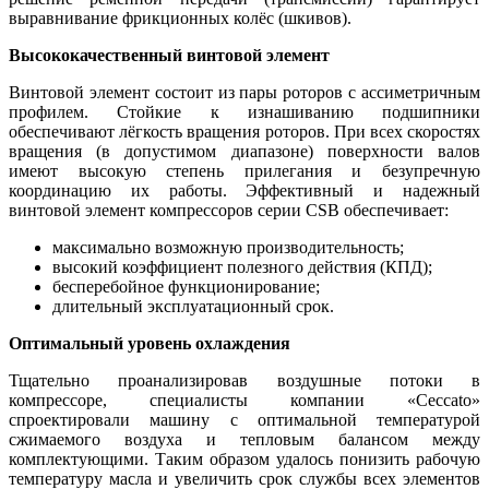
выравнивание фрикционных колёс (шкивов).
Высококачественный винтовой элемент
Винтовой элемент состоит из пары роторов с ассиметричным
профилем. Стойкие к изнашиванию подшипники
обеспечивают лёгкость вращения роторов. При всех скоростях
вращения (в допустимом диапазоне) поверхности валов
имеют высокую степень прилегания и безупречную
координацию их работы. Эффективный и надежный
винтовой элемент компрессоров серии CSB обеспечивает:
максимально возможную производительность;
высокий коэффициент полезного действия (КПД);
бесперебойное функционирование;
длительный эксплуатационный срок.
Оптимальный уровень охлаждения
Тщательно проанализировав воздушные потоки в
компрессоре, специалисты компании «Ceccato»
спроектировали машину с оптимальной температурой
сжимаемого воздуха и тепловым балансом между
комплектующими. Таким образом удалось понизить рабочую
температуру масла и увеличить срок службы всех элементов