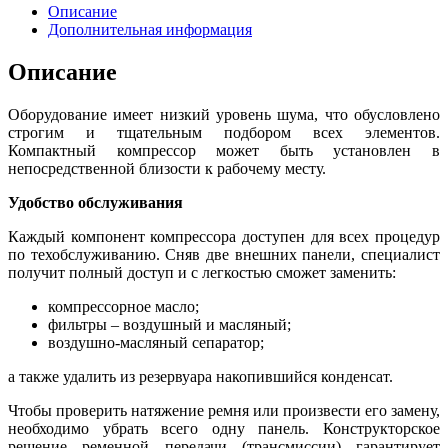
Описание
Дополнительная информация
Описание
Оборудование имеет низкий уровень шума, что обусловлено
строгим и тщательным подбором всех элементов.
Компактный компрессор может быть установлен в
непосредственной близости к рабочему месту.
Удобство обслуживания
Каждый компонент компрессора доступен для всех процедур
по техобслуживанию. Сняв две внешних панели, специалист
получит полный доступ и с легкостью сможет заменить:
компрессорное масло;
фильтры – воздушный и масляный;
воздушно-масляный сепаратор;
а также удалить из резервуара накопившийся конденсат.
Чтобы проверить натяжение ремня или произвести его замену,
необходимо убрать всего одну панель. Конструкторское
решение ременной передачи (трансмиссии) гарантирует