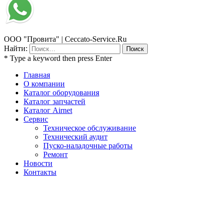
ООО "Провита" | Ceccato-Service.Ru
Найти:
* Type a keyword then press Enter
Главная
О компании
Каталог оборудования
Каталог запчастей
Каталог Airnet
Сервис
Техническое обслуживание
Технический аудит
Пуско-наладочные работы
Ремонт
Новости
Контакты