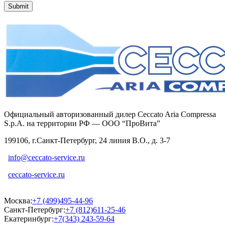
Официальный авторизованный дилер Ceccato Aria Compressa
S.p.A. на территории РФ — ООО “ПроВита”
199106, г.Санкт-Петербург, 24 линия В.О., д. 3-7
info@ceccato-service.ru
ceccato-service.ru
Москва:
+7 (499)495-44-96
Санкт-Петербург:
+7 (812)611-25-46
Екатеринбург:
+7(343) 243-59-64