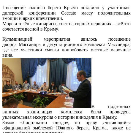
Посещение южного берега Крыма оставило у участников
дилерской конференции Ceccato массу положительных
эмоций и ярких впечатлений.
Море и зелёные кипарисы, снег на горных вершинах – всё это
сочетается весной в Крыму.
Кульминацией мероприятия явилось посещение
дворца Массандра и дегустационного комплекса Массандра,
где все участники смогли попробовать местные марочные
вина.
В подземных
винных хранилищах комплекса была проведена
увлекательная экскурсия о истории виноделия в Крыму.
Замок «Ласточкино гнездо», по праву считающийся
официальной эмблемой Южного берега Крыма, также не