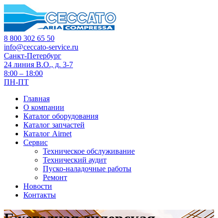
8 800 302 65 50
info@ceccato-service.ru
Санкт-Петербург
24 линия В.О., д. 3-7
8:00 – 18:00
ПН-ПТ
Главная
О компании
Каталог оборудования
Каталог запчастей
Каталог Airnet
Сервис
Техническое обслуживание
Технический аудит
Пуско-наладочные работы
Ремонт
Новости
Контакты