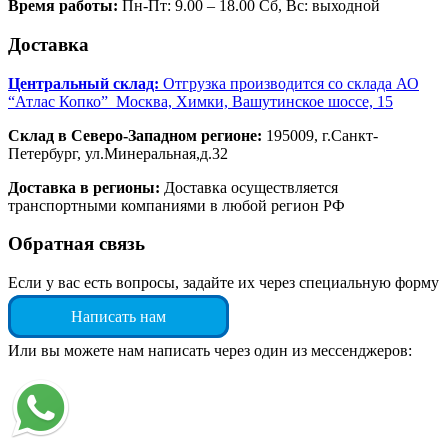
Время работы:
Пн-Пт: 9.00 – 18.00 Сб, Вс: выходной
Доставка
Центральный склад:
Отгрузка производится со склада АО
“Атлас Копко” Москва, Химки, Вашутинское шоссе, 15
Склад в Северо-Западном регионе:
195009, г.Санкт-
Петербург, ул.Минеральная,д.32
Доставка в регионы:
Доставка осуществляется
транспортными компаниями в любой регион РФ
Обратная связь
Если у вас есть вопросы, задайте их через специальную форму
Написать нам
Или вы можете нам написать через один из мессенджеров: