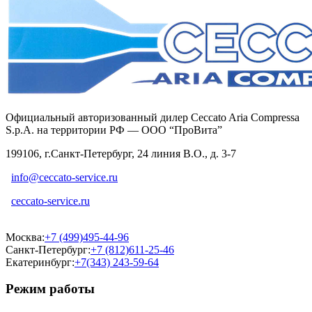
Официальный авторизованный дилер Ceccato Aria Compressa
S.p.A. на территории РФ — ООО “ПроВита”
199106, г.Санкт-Петербург, 24 линия В.О., д. 3-7
info@ceccato-service.ru
ceccato-service.ru
Москва:
+7 (499)495-44-96
Санкт-Петербург:
+7 (812)611-25-46
Екатеринбург:
+7(343) 243-59-64
Режим работы