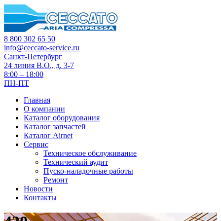
8 800 302 65 50
info@ceccato-service.ru
Санкт-Петербург
24 линия В.О., д. 3-7
8:00 – 18:00
ПН-ПТ
Главная
О компании
Каталог оборудования
Каталог запчастей
Каталог Airnet
Сервис
Техническое обслуживание
Технический аудит
Пуско-наладочные работы
Ремонт
Новости
Контакты