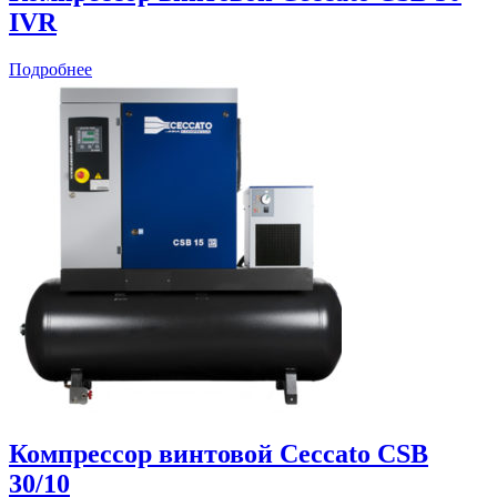
IVR
Подробнее
Компрессор винтовой Ceccato CSB
30/10