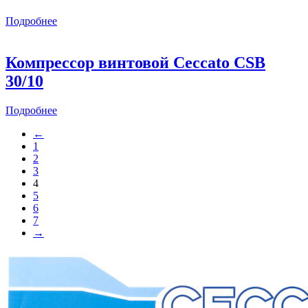
Подробнее
Компрессор винтовой Ceccato CSB
30/10
Подробнее
←
1
2
3
4
5
6
7
→