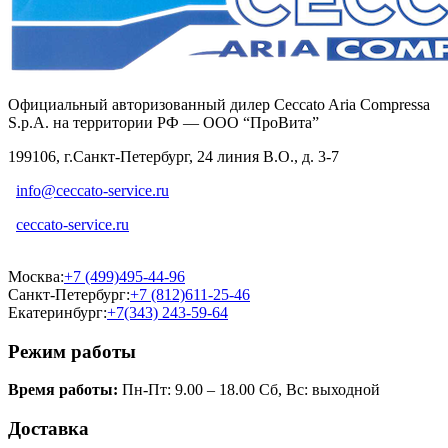
Официальный авторизованный дилер Ceccato Aria Compressa
S.p.A. на территории РФ — ООО “ПроВита”
199106, г.Санкт-Петербург, 24 линия В.О., д. 3-7
info@ceccato-service.ru
ceccato-service.ru
Москва:
+7 (499)495-44-96
Санкт-Петербург:
+7 (812)611-25-46
Екатеринбург:
+7(343) 243-59-64
Режим работы
Время работы:
Пн-Пт: 9.00 – 18.00 Сб, Вс: выходной
Доставка