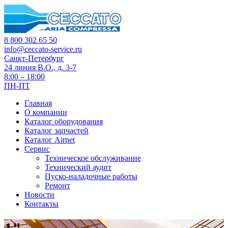
8 800 302 65 50
info@ceccato-service.ru
Санкт-Петербург
24 линия В.О., д. 3-7
8:00 – 18:00
ПН-ПТ
Главная
О компании
Каталог оборудования
Каталог запчастей
Каталог Airnet
Сервис
Техническое обслуживание
Технический аудит
Пуско-наладочные работы
Ремонт
Новости
Контакты