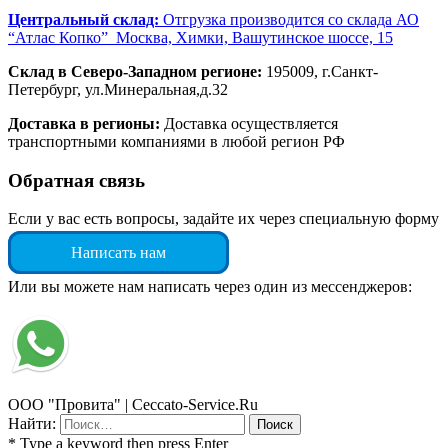
Центральный склад:
Отгрузка производится со склада АО
“Атлас Копко” Москва, Химки, Вашутинское шоссе, 15
Склад в Северо-Западном регионе:
195009, г.Санкт-
Петербург, ул.Минеральная,д.32
Доставка в регионы:
Доставка осуществляется
транспортными компаниями в любой регион РФ
Обратная связь
Если у вас есть вопросы, задайте их через специальную форму
Написать нам
Или вы можете нам написать через один из мессенджеров:
ООО "Провита" | Ceccato-Service.Ru
Найти:
* Type a keyword then press Enter