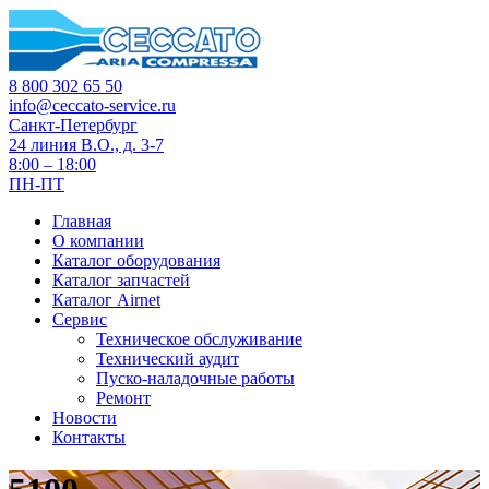
8 800 302 65 50
info@ceccato-service.ru
Санкт-Петербург
24 линия В.О., д. 3-7
8:00 – 18:00
ПН-ПТ
Главная
О компании
Каталог оборудования
Каталог запчастей
Каталог Airnet
Сервис
Техническое обслуживание
Технический аудит
Пуско-наладочные работы
Ремонт
Новости
Контакты