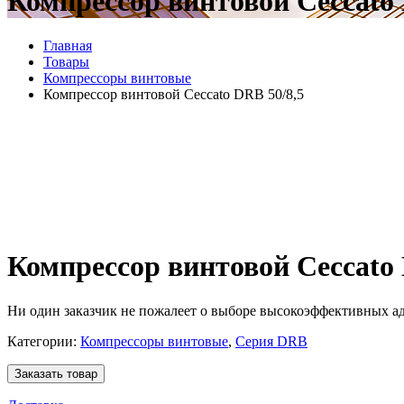
Компрессор винтовой Ceccato 
Главная
Товары
Компрессоры винтовые
Компрессор винтовой Ceccato DRB 50/8,5
Компрессор винтовой Ceccato 
Ни один заказчик не пожалеет о выборе высокоэффективных а
Категории:
Компрессоры винтовые
,
Серия DRB
Заказать товар