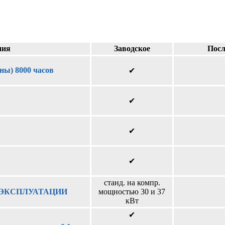
ния
Заводское
Посл
) 8000 часов
✔
✔
✔
✔
станд. на компр.
 ЭКСПЛУАТАЦИИ
мощностью 30 и 37
кВт
✔