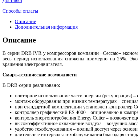
Доставка
Способы оплаты
Описание
Дополнительная информация
Описание
В серии DRB IVR у компрессоров компании «Ceccato» экономи
весь период использования снижены примерно на 25%. Экон
вращения электродвигателя.
Смарт-технические возможности
В DRB-серии реализовано:
повторное использование части энергии (рекуперация) –
монтаж оборудования при низких температурах – специа
при стандартной комплектации установлен контроллер Ce
контроллер графический ES 4000 – опционально в компр
контроль энергопотребления Energy Cutter – позволяет о
высокоэффективное охлаждение воздуха – воздушно-мас
удобство техобслуживания – полный доступ через основн
длительные интервалы техобслуживания благодаря станд