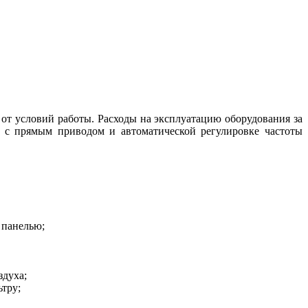
от условий работы. Расходы на эксплуатацию оборудования за
 с прямым приводом и автоматической регулировке частоты
 панелью;
здуха;
ьтру;