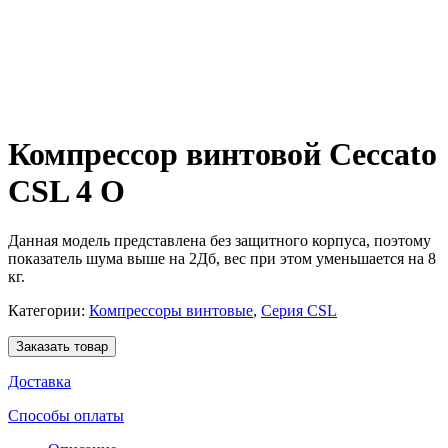
Компрессор винтовой Ceccato
CSL 4 O
Данная модель представлена без защитного корпуса, поэтому
показатель шума выше на 2Дб, вес при этом уменьшается на 8
кг.
Категории:
Компрессоры винтовые
,
Серия CSL
Заказать товар
Доставка
Способы оплаты