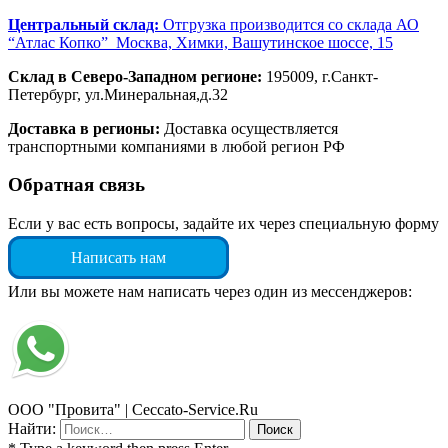
Центральный склад:
Отгрузка производится со склада АО
“Атлас Копко” Москва, Химки, Вашутинское шоссе, 15
Склад в Северо-Западном регионе:
195009, г.Санкт-
Петербург, ул.Минеральная,д.32
Доставка в регионы:
Доставка осуществляется
транспортными компаниями в любой регион РФ
Обратная связь
Если у вас есть вопросы, задайте их через специальную форму
Написать нам
Или вы можете нам написать через один из мессенджеров:
ООО "Провита" | Ceccato-Service.Ru
Найти: