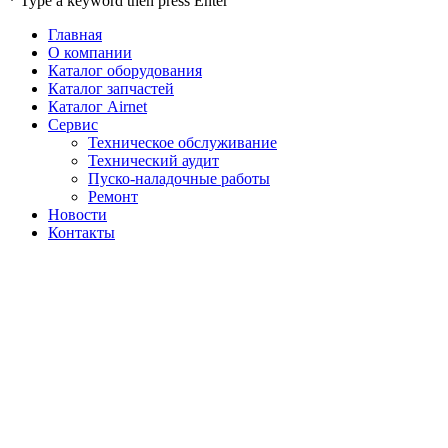
* Type a keyword then press Enter
Главная
О компании
Каталог оборудования
Каталог запчастей
Каталог Airnet
Сервис
Техническое обслуживание
Технический аудит
Пуско-наладочные работы
Ремонт
Новости
Контакты