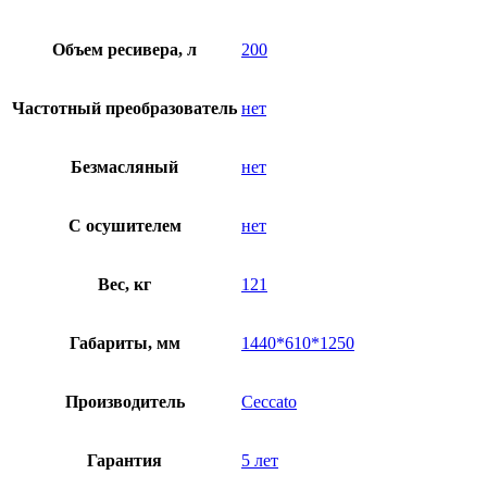
Объем ресивера, л
200
Частотный преобразователь
нет
Безмасляный
нет
C осушителем
нет
Вес, кг
121
Габариты, мм
1440*610*1250
Производитель
Ceccato
Гарантия
5 лет