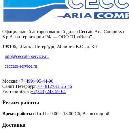
Официальный авторизованный дилер Ceccato Aria Compressa
S.p.A. на территории РФ — ООО “ПроВита”
199106, г.Санкт-Петербург, 24 линия В.О., д. 3-7
info@ceccato-service.ru
ceccato-service.ru
Москва:
+7 (499)495-44-96
Санкт-Петербург:
+7 (812)611-25-46
Екатеринбург:
+7(343) 243-59-64
Режим работы
Время работы:
Пн-Пт: 9.00 – 18.00 Сб, Вс: выходной
Доставка