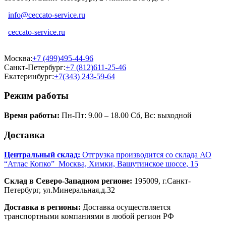
info@ceccato-service.ru
ceccato-service.ru
Москва:
+7 (499)495-44-96
Санкт-Петербург:
+7 (812)611-25-46
Екатеринбург:
+7(343) 243-59-64
Режим работы
Время работы:
Пн-Пт: 9.00 – 18.00 Сб, Вс: выходной
Доставка
Центральный склад:
Отгрузка производится со склада АО
“Атлас Копко” Москва, Химки, Вашутинское шоссе, 15
Склад в Северо-Западном регионе:
195009, г.Санкт-
Петербург, ул.Минеральная,д.32
Доставка в регионы:
Доставка осуществляется
транспортными компаниями в любой регион РФ