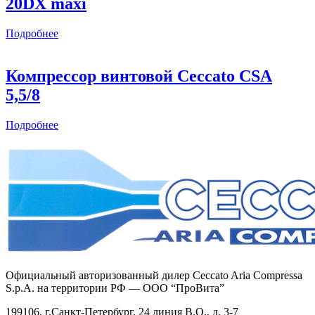
20DX maxi
Подробнее
Компрессор винтовой Ceccato CSА
5,5/8
Подробнее
Официальный авторизованный дилер Ceccato Aria Compressa
S.p.A. на территории РФ — ООО “ПроВита”
199106, г.Санкт-Петербург, 24 линия В.О., д. 3-7