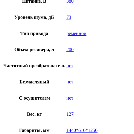
Питание, В
380
Уровень шума, дБ
73
Тип привода
ременной
Объем ресивера, л
200
Частотный преобразователь
нет
Безмасляный
нет
C осушителем
нет
Вес, кг
127
Габариты, мм
1440*610*1250