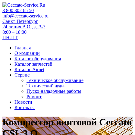
8 800 302 65 50
info@ceccato-service.ru
Санкт-Петербург
24 линия В.О., д. 3-7
8:00 – 18:00
ПН-ПТ
Главная
О компании
Каталог оборудования
Каталог запчастей
Каталог Airnet
Сервис
Техническое обслуживание
Технический аудит
Пуско-наладочные работы
Ремонт
Новости
Контакты
Компрессор винтовой Ceccato
CSL 3 O