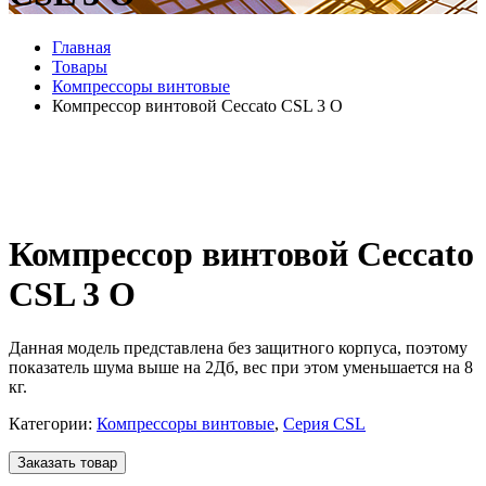
Главная
Товары
Компрессоры винтовые
Компрессор винтовой Ceccato CSL 3 O
Компрессор винтовой Ceccato
CSL 3 O
Данная модель представлена без защитного корпуса, поэтому
показатель шума выше на 2Дб, вес при этом уменьшается на 8
кг.
Категории:
Компрессоры винтовые
,
Серия CSL
Заказать товар