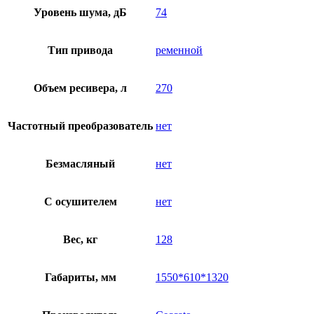
Уровень шума, дБ
74
Тип привода
ременной
Объем ресивера, л
270
Частотный преобразователь
нет
Безмасляный
нет
C осушителем
нет
Вес, кг
128
Габариты, мм
1550*610*1320