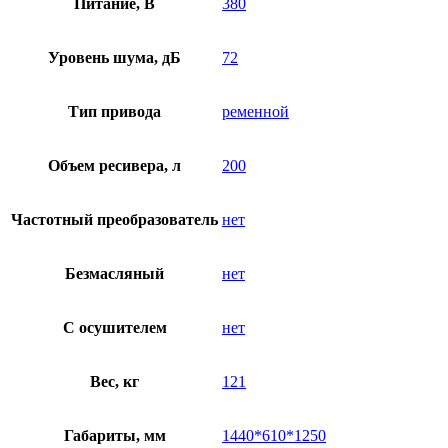
Питание, В
380
Уровень шума, дБ
72
Тип привода
ременной
Объем ресивера, л
200
Частотный преобразователь
нет
Безмасляный
нет
C осушителем
нет
Вес, кг
121
Габариты, мм
1440*610*1250