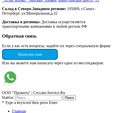
“Атлас Копко” Москва, Химки, Вашутинское шоссе, 15
Склад в Северо-Западном регионе:
195009, г.Санкт-
Петербург, ул.Минеральная,д.32
Доставка в регионы:
Доставка осуществляется
транспортными компаниями в любой регион РФ
Обратная связь
Если у вас есть вопросы, задайте их через специальную форму
Написать нам
Или вы можете нам написать через один из мессенджеров:
ООО "Провита" | Ceccato-Service.Ru
Найти:
* Type a keyword then press Enter
Главная