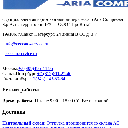
Официальный авторизованный дилер Ceccato Aria Compressa
S.p.A. на территории РФ — ООО “ПроВита”
199106, г.Санкт-Петербург, 24 линия В.О., д. 3-7
info@ceccato-service.ru
ceccato-service.ru
Москва:
+7 (499)495-44-96
Санкт-Петербург:
+7 (812)611-25-46
Екатеринбург:
+7(343) 243-59-64
Режим работы
Время работы:
Пн-Пт: 9.00 – 18.00 Сб, Вс: выходной
Доставка
Центральный склад:
Отгрузка производится со склада АО