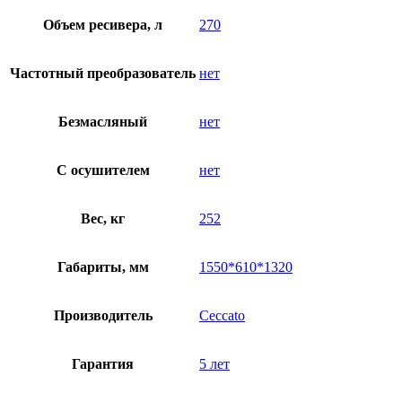
Объем ресивера, л
270
Частотный преобразователь
нет
Безмасляный
нет
C осушителем
нет
Вес, кг
252
Габариты, мм
1550*610*1320
Производитель
Ceccato
Гарантия
5 лет