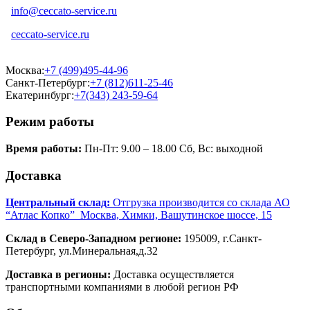
info@ceccato-service.ru
ceccato-service.ru
Москва:
+7 (499)495-44-96
Санкт-Петербург:
+7 (812)611-25-46
Екатеринбург:
+7(343) 243-59-64
Режим работы
Время работы:
Пн-Пт: 9.00 – 18.00 Сб, Вс: выходной
Доставка
Центральный склад:
Отгрузка производится со склада АО
“Атлас Копко” Москва, Химки, Вашутинское шоссе, 15
Склад в Северо-Западном регионе:
195009, г.Санкт-
Петербург, ул.Минеральная,д.32
Доставка в регионы:
Доставка осуществляется
транспортными компаниями в любой регион РФ