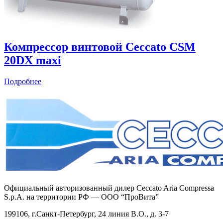
Компрессор винтовой Ceccato CSM
20DX maxi
Подробнее
Официальный авторизованный дилер Ceccato Aria Compressa
S.p.A. на территории РФ — ООО “ПроВита”
199106, г.Санкт-Петербург, 24 линия В.О., д. 3-7