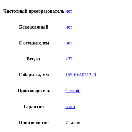
Частотный преобразователь
нет
Безмасляный
нет
C осушителем
нет
Вес, кг
237
Габариты, мм
1550*610*1320
Производитель
Ceccato
Гарантия
5 лет
Производство
Италия