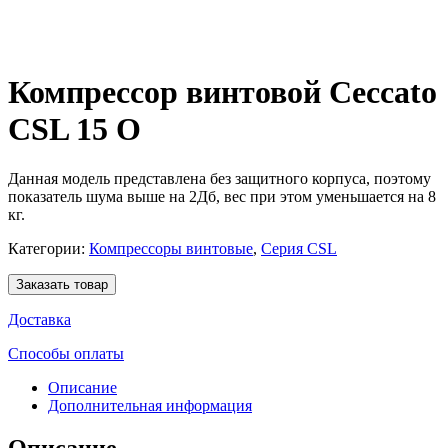
Компрессор винтовой Ceccato
CSL 15 O
Данная модель представлена без защитного корпуса, поэтому
показатель шума выше на 2Дб, вес при этом уменьшается на 8
кг.
Категории:
Компрессоры винтовые
,
Серия CSL
Заказать товар
Доставка
Способы оплаты
Описание
Дополнительная информация
Описание