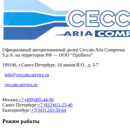
Официальный авторизованный дилер Ceccato Aria Compressa
S.p.A. на территории РФ — ООО “ПроВита”
199106, г.Санкт-Петербург, 24 линия В.О., д. 3-7
info@ceccato-service.ru
ceccato-service.ru
Москва:
+7 (499)495-44-96
Санкт-Петербург:
+7 (812)611-25-46
Екатеринбург:
+7(343) 243-59-64
Режим работы