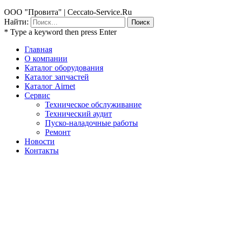
ООО "Провита" | Ceccato-Service.Ru
Найти:
* Type a keyword then press Enter
Главная
О компании
Каталог оборудования
Каталог запчастей
Каталог Airnet
Сервис
Техническое обслуживание
Технический аудит
Пуско-наладочные работы
Ремонт
Новости
Контакты