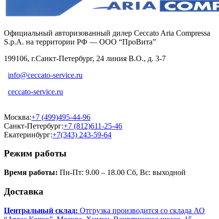
Официальный авторизованный дилер Ceccato Aria Compressa
S.p.A. на территории РФ — ООО “ПроВита”
199106, г.Санкт-Петербург, 24 линия В.О., д. 3-7
info@ceccato-service.ru
ceccato-service.ru
Москва:
+7 (499)495-44-96
Санкт-Петербург:
+7 (812)611-25-46
Екатеринбург:
+7(343) 243-59-64
Режим работы
Время работы:
Пн-Пт: 9.00 – 18.00 Сб, Вс: выходной
Доставка
Центральный склад:
Отгрузка производится со склада АО