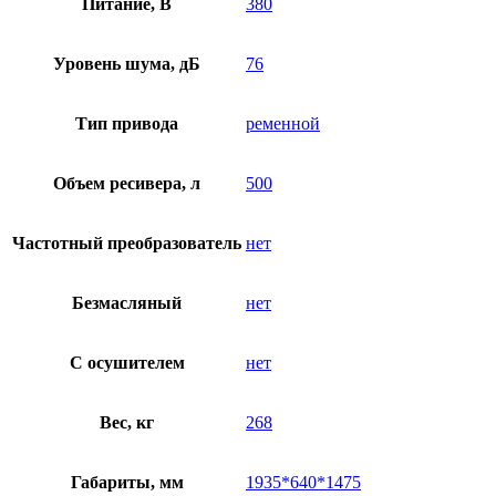
Питание, В
380
Уровень шума, дБ
76
Тип привода
ременной
Объем ресивера, л
500
Частотный преобразователь
нет
Безмасляный
нет
C осушителем
нет
Вес, кг
268
Габариты, мм
1935*640*1475