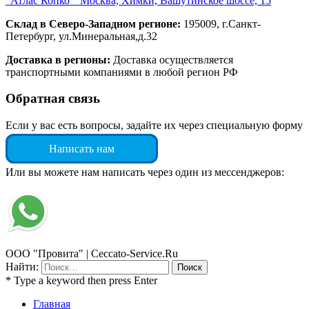
“Атлас Копко” Москва, Химки, Вашутинское шоссе, 15
Склад в Северо-Западном регионе:
195009, г.Санкт-
Петербург, ул.Минеральная,д.32
Доставка в регионы:
Доставка осуществляется
транспортными компаниями в любой регион РФ
Обратная связь
Если у вас есть вопросы, задайте их через специальную форму
Написать нам
Или вы можете нам написать через один из мессенджеров:
ООО "Провита" | Ceccato-Service.Ru
Найти:
* Type a keyword then press Enter
Главная