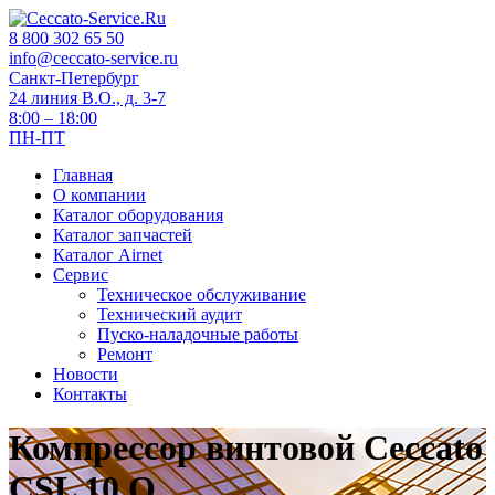
8 800 302 65 50
info@ceccato-service.ru
Санкт-Петербург
24 линия В.О., д. 3-7
8:00 – 18:00
ПН-ПТ
Главная
О компании
Каталог оборудования
Каталог запчастей
Каталог Airnet
Сервис
Техническое обслуживание
Технический аудит
Пуско-наладочные работы
Ремонт
Новости
Контакты
Компрессор винтовой Ceccato
CSL 10 O