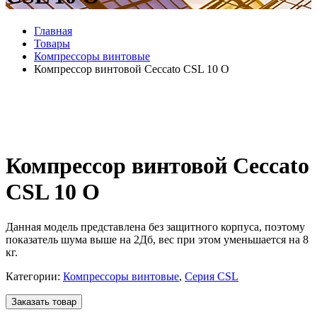
Главная
Товары
Компрессоры винтовые
Компрессор винтовой Ceccato CSL 10 O
Компрессор винтовой Ceccato
CSL 10 O
Данная модель представлена без защитного корпуса, поэтому
показатель шума выше на 2Дб, вес при этом уменьшается на 8
кг.
Категории:
Компрессоры винтовые
,
Серия CSL
Заказать товар