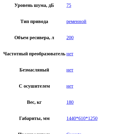
Уровень шума, дБ
75
Тип привода
ременной
Объем ресивера, л
200
Частотный преобразователь
нет
Безмасляный
нет
C осушителем
нет
Вес, кг
180
Габариты, мм
1440*610*1250