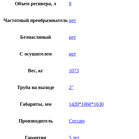
Объем ресивера, л
0
Частотный преобразователь
нет
Безмасляный
нет
C осушителем
нет
Вес, кг
1073
Труба на выходе
2"
Габариты, мм
1420*1060*1630
Производитель
Ceccato
Гарантия
5 лет