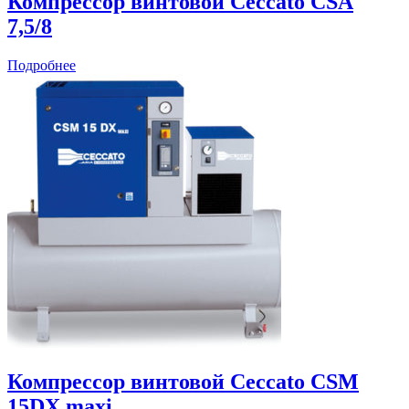
Компрессор винтовой Ceccato CSА
7,5/8
Подробнее
Компрессор винтовой Ceccato CSM
15DX maxi