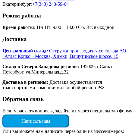
Екатеринбург:
+7(343) 243-59-64
Режим работы
Время работы:
Пн-Пт: 9.00 – 18.00 Сб, Вс: выходной
Доставка
Центральный склад:
Отгрузка производится со склада АО
“Атлас Копко” Москва, Химки, Вашутинское шоссе, 15
Склад в Северо-Западном регионе:
195009, г.Санкт-
Петербург, ул.Минеральная,д.32
Доставка в регионы:
Доставка осуществляется
транспортными компаниями в любой регион РФ
Обратная связь
Если у вас есть вопросы, задайте их через специальную форму
Написать нам
Или вы можете нам написать через один из мессенджеров: