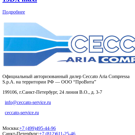
Подробнее
Официальный авторизованный дилер Ceccato Aria Compressa
S.p.A. на территории РФ — ООО “ПроВита”
199106, г.Санкт-Петербург, 24 линия В.О., д. 3-7
info@ceccato-service.ru
ceccato-service.ru
Москва:
+7 (499)495-44-96
Санкт-Петербург:
+7 (812)611-25-46