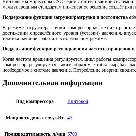
Винтовые компрессоры CSC-серии с патентованной системой р
международным стандартам инженерное решение создаёт ряд п
Поддержание функции загрузки/разгрузки и постоянства об
В режиме загрузки/разгрузки компрессорная техника работа
достижении определённого уровня (уставки) давления, впус
техника начинает работать в нормальном режиме.
Поддержание функции регулирования частоты вращения и 
Когда частота вращения регулируется, цикл работы компрессо
компрессор регулируется таким образом, чтобы вырабатыва
необходимое в системе давление. Потребление энергии сводит
Дополнительная информация
Вид компрессора
Винтовой
Мощность двигателя, кВт
45
Производительность, л/мин
5700