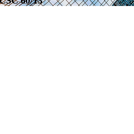
 CSC 60/13