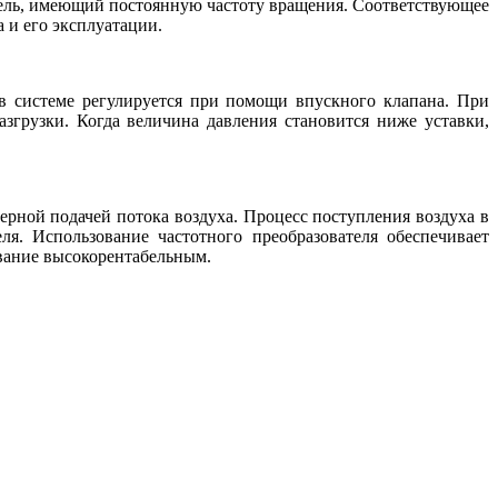
тель, имеющий постоянную частоту вращения. Соответствующее
 и его эксплуатации.
 в системе регулируется при помощи впускного клапана. При
згрузки. Когда величина давления становится ниже уставки,
ерной подачей потока воздуха. Процесс поступления воздуха в
я. Использование частотного преобразователя обеспечивает
ование высокорентабельным.