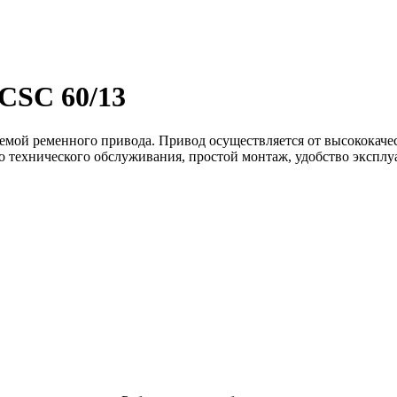
 CSC 60/13
ой ременного привода. Привод осуществляется от высококачест
во технического обслуживания, простой монтаж, удобство экспл