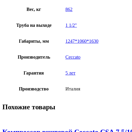
Вес, кг
862
Труба на выходе
1 1/2"
Габариты, мм
1247*1060*1630
Производитель
Ceccato
Гарантия
5 лет
Производство
Италия
Похожие товары