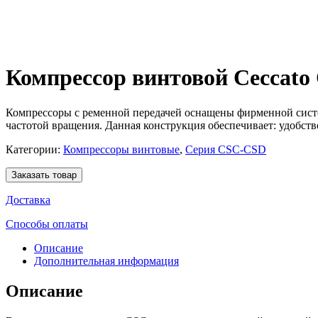
Компрессор винтовой Ceccato
Компрессоры с ременной передачей оснащены фирменной систем
частотой вращения. Данная конструкция обеспечивает: удобст
Категории:
Компрессоры винтовые
,
Серия CSC-CSD
Заказать товар
Доставка
Способы оплаты
Описание
Дополнительная информация
Описание