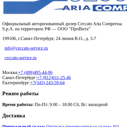
Официальный авторизованный дилер Ceccato Aria Compressa
S.p.A. на территории РФ — ООО “ПроВита”
199106, г.Санкт-Петербург, 24 линия В.О., д. 3-7
info@ceccato-service.ru
ceccato-service.ru
Москва:
+7 (499)495-44-96
Санкт-Петербург:
+7 (812)611-25-46
Екатеринбург:
+7(343) 243-59-64
Режим работы
Время работы:
Пн-Пт: 9.00 – 18.00 Сб, Вс: выходной
Доставка
Центральный склад:
Отгрузка производится со склада АО