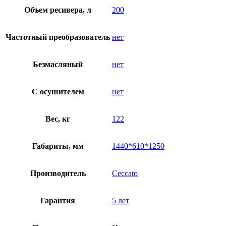
Объем ресивера, л
200
Частотный преобразователь
нет
Безмасляный
нет
C осушителем
нет
Вес, кг
122
Габариты, мм
1440*610*1250
Производитель
Ceccato
Гарантия
5 лет