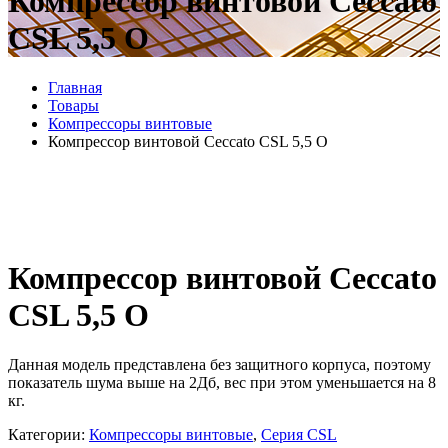
Компрессор винтовой Ceccato
CSL 5,5 O
Главная
Товары
Компрессоры винтовые
Компрессор винтовой Ceccato CSL 5,5 O
Компрессор винтовой Ceccato
CSL 5,5 O
Данная модель представлена без защитного корпуса, поэтому
показатель шума выше на 2Дб, вес при этом уменьшается на 8
кг.
Категории:
Компрессоры винтовые
,
Серия CSL