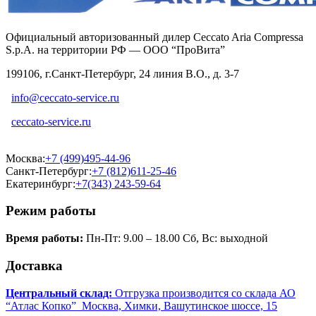
Официальный авторизованный дилер Ceccato Aria Compressa
S.p.A. на территории РФ — ООО “ПроВита”
199106, г.Санкт-Петербург, 24 линия В.О., д. 3-7
info@ceccato-service.ru
ceccato-service.ru
Москва:
+7 (499)495-44-96
Санкт-Петербург:
+7 (812)611-25-46
Екатеринбург:
+7(343) 243-59-64
Режим работы
Время работы:
Пн-Пт: 9.00 – 18.00 Сб, Вс: выходной
Доставка
Центральный склад:
Отгрузка производится со склада АО
“Атлас Копко” Москва, Химки, Вашутинское шоссе, 15