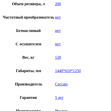
Объем ресивера, л
200
Частотный преобразователь
нет
Безмасляный
нет
C осушителем
нет
Вес, кг
128
Габариты, мм
1440*610*1250
Производитель
Ceccato
Гарантия
5 лет
Производство
Италия