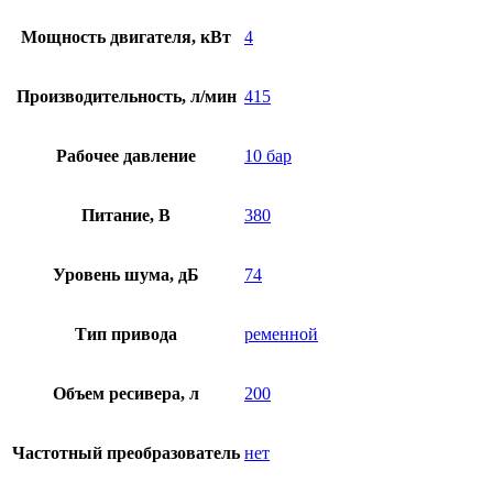
Мощность двигателя, кВт
4
Производительность, л/мин
415
Рабочее давление
10 бар
Питание, В
380
Уровень шума, дБ
74
Тип привода
ременной
Объем ресивера, л
200
Частотный преобразователь
нет