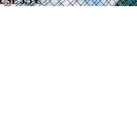
CSL 5,5 C