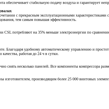
а обеспечивает стабильную подачу воздуха и гарантирует непр
рвалах
сочетании с прекрасным эксплуатационными характеристиками с
дования, тем самым повышая эффективность.
ии CSL потребляют на 35% меньше электроэнергии по сравнен
оте. Благодаря удобному автоматическому управлению и просто
качества, работая до 24 ч в сутки.
но снять несколько панелей. Все компоненты компрессора разм
ны изготовителем, производящим более 25 000 винтовых элемент