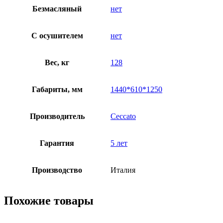
Безмасляный
нет
C осушителем
нет
Вес, кг
128
Габариты, мм
1440*610*1250
Производитель
Ceccato
Гарантия
5 лет
Производство
Италия
Похожие товары