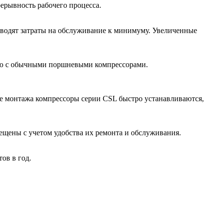
ерывность рабочего процесса.
водят затраты на обслуживание к минимуму. Увеличенные
ию с обычными поршневыми компрессорами.
те монтажа компрессоры серии CSL быстро устанавливаются,
ещены с учетом удобства их ремонта и обслуживания.
ов в год.