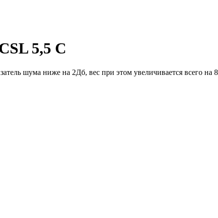
CSL 5,5 C
атель шума ниже на 2Дб, вес при этом увеличивается всего на 8 