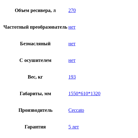
Объем ресивера, л
270
Частотный преобразователь
нет
Безмасляный
нет
C осушителем
нет
Вес, кг
193
Габариты, мм
1550*610*1320
Производитель
Ceccato
Гарантия
5 лет