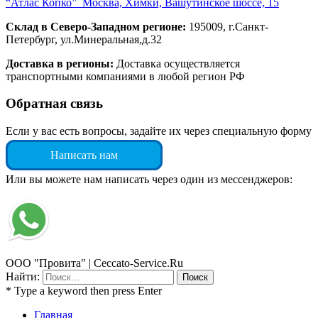
“Атлас Копко” Москва, Химки, Вашутинское шоссе, 15
Склад в Северо-Западном регионе:
195009, г.Санкт-
Петербург, ул.Минеральная,д.32
Доставка в регионы:
Доставка осуществляется
транспортными компаниями в любой регион РФ
Обратная связь
Если у вас есть вопросы, задайте их через специальную форму
Написать нам
Или вы можете нам написать через один из мессенджеров:
ООО "Провита" | Ceccato-Service.Ru
Найти:
* Type a keyword then press Enter
Главная