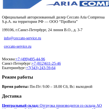
Официальный авторизованный дилер Ceccato Aria Compressa
S.p.A. на территории РФ — ООО “ПроВита”
199106, г.Санкт-Петербург, 24 линия В.О., д. 3-7
info@ceccato-service.ru
ceccato-service.ru
Москва:
+7 (499)495-44-96
Санкт-Петербург:
+7 (812)611-25-46
Екатеринбург:
+7(343) 243-59-64
Режим работы
Время работы:
Пн-Пт: 9.00 – 18.00 Сб, Вс: выходной
Доставка
Центральный склад:
Отгрузка производится со склада АО