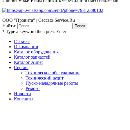
Или вы можете нам написать через один из мессенджеров:
ООО "Провита" | Ceccato-Service.Ru
Найти:
* Type a keyword then press Enter
Главная
О компании
Каталог оборудования
Каталог запчастей
Каталог Airnet
Сервис
Техническое обслуживание
Технический аудит
Пуско-наладочные работы
Ремонт
Новости
Контакты