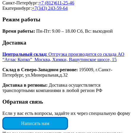
Санкт-Петербург:
+7 (812)611-25-46
Екатеринбург:
+7(343) 243-59-64
Режим работы
Время работы:
Пн-Пт: 9.00 – 18.00 Сб, Вс: выходной
Доставка
Центральный склад:
Отгрузка производится со склада АО
“Атлас Копко” Москва, Химки, Вашутинское шоссе, 15
Склад в Северо-Западном регионе:
195009, г.Санкт-
Петербург, ул.Минеральная,д.32
Доставка в регионы:
Доставка осуществляется
транспортными компаниями в любой регион РФ
Обратная связь
Если у вас есть вопросы, задайте их через специальную форму
Написать нам