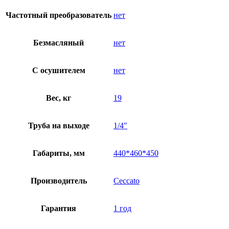
Частотный преобразователь
нет
Безмасляный
нет
C осушителем
нет
Вес, кг
19
Труба на выходе
1/4"
Габариты, мм
440*460*450
Производитель
Ceccato
Гарантия
1 год