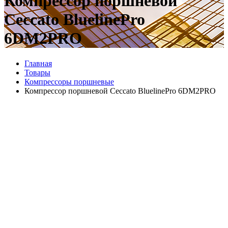
Компрессор поршневой
Ceccato BluelinePro
6DM2PRO
Главная
Товары
Компрессоры поршневые
Компрессор поршневой Ceccato BluelinePro 6DM2PRO