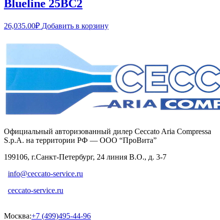
Blueline 25BC2
26,035.00
₽
Добавить в корзину
Официальный авторизованный дилер Ceccato Aria Compressa
S.p.A. на территории РФ — ООО “ПроВита”
199106, г.Санкт-Петербург, 24 линия В.О., д. 3-7
info@ceccato-service.ru
ceccato-service.ru
Москва:
+7 (499)495-44-96