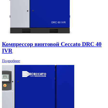
Компрессор винтовой Ceccato DRC 40
IVR
Подробнее