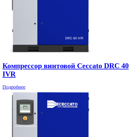
Компрессор винтовой Ceccato DRC 40
IVR
Подробнее