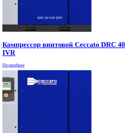
Компрессор винтовой Ceccato DRC 40
IVR
Подробнее