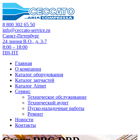
8 800 302 65 50
info@ceccato-service.ru
Санкт-Петербург
24 линия В.О., д. 3-7
8:00 – 18:00
ПН-ПТ
Главная
О компании
Каталог оборудования
Каталог запчастей
Каталог Airnet
Сервис
Техническое обслуживание
Технический аудит
Пуско-наладочные работы
Ремонт
Новости
Контакты