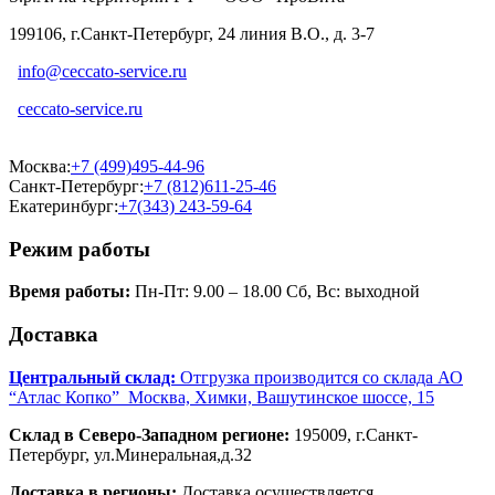
199106, г.Санкт-Петербург, 24 линия В.О., д. 3-7
info@ceccato-service.ru
ceccato-service.ru
Москва:
+7 (499)495-44-96
Санкт-Петербург:
+7 (812)611-25-46
Екатеринбург:
+7(343) 243-59-64
Режим работы
Время работы:
Пн-Пт: 9.00 – 18.00 Сб, Вс: выходной
Доставка
Центральный склад:
Отгрузка производится со склада АО
“Атлас Копко” Москва, Химки, Вашутинское шоссе, 15
Склад в Северо-Западном регионе:
195009, г.Санкт-
Петербург, ул.Минеральная,д.32
Доставка в регионы:
Доставка осуществляется