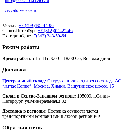
info@ceccato-service.ru
ceccato-service.ru
Москва:
+7 (499)495-44-96
Санкт-Петербург:
+7 (812)611-25-46
Екатеринбург:
+7(343) 243-59-64
Режим работы
Время работы:
Пн-Пт: 9.00 – 18.00 Сб, Вс: выходной
Доставка
Центральный склад:
Отгрузка производится со склада АО
“Атлас Копко” Москва, Химки, Вашутинское шоссе, 15
Склад в Северо-Западном регионе:
195009, г.Санкт-
Петербург, ул.Минеральная,д.32
Доставка в регионы:
Доставка осуществляется
транспортными компаниями в любой регион РФ
Обратная связь