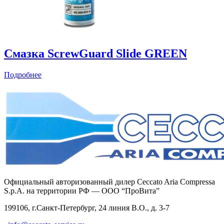
Смазка ScrewGuard Slide GREEN
Подробнее
Официальный авторизованный дилер Ceccato Aria Compressa
S.p.A. на территории РФ — ООО “ПроВита”
199106, г.Санкт-Петербург, 24 линия В.О., д. 3-7