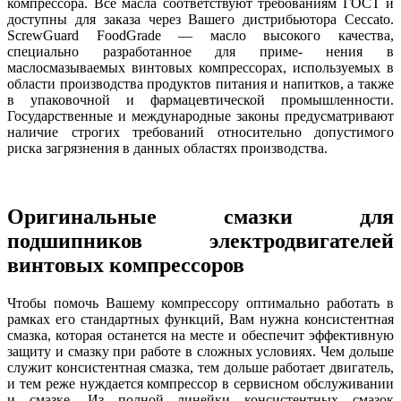
компрессора. Все масла соответствуют требованиям ГОСТ и
доступны для заказа через Вашего дистрибьютора Ceccato.
ScrewGuard FoodGrade — масло высокого качества,
специально разработанное для приме- нения в
маслосмазываемых винтовых компрессорах, используемых в
области производства продуктов питания и напитков, а также
в упаковочной и фармацевтической промышленности.
Государственные и международные законы предусматривают
наличие строгих требований относительно допустимого
риска загрязнения в данных областях производства.
Оригинальные смазки для
подшипников электродвигателей
винтовых компрессоров
Чтобы помочь Вашему компрессору оптимально работать в
рамках его стандартных функций, Вам нужна консистентная
смазка, которая останется на месте и обеспечит эффективную
защиту и смазку при работе в сложных условиях. Чем дольше
служит консистентная смазка, тем дольше работает двигатель,
и тем реже нуждается компрессор в сервисном обслуживании
и смазке. Из полной линейки консистентных смазок