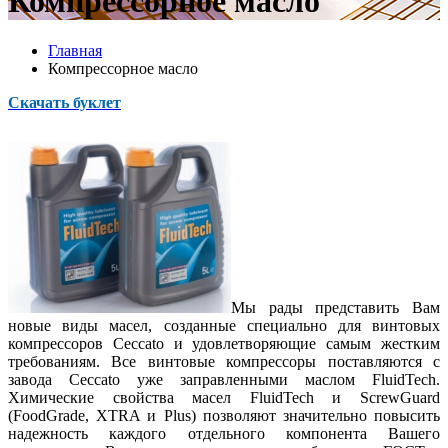
Компрессорное масло
Главная
Компрессорное масло
Скачать буклет
Мы рады представить Вам
новые виды масел, созданные специально для винтовых
компрессоров Ceccato и удовлетворяющие самым жестким
требованиям. Все винтовые компрессоры поставляются с
завода Ceccato уже заправленными маслом FluidTech.
Химические свойства масел FluidTech и ScrewGuard
(FoodGrade, XTRA и Plus) позволяют значительно повысить
надежность каждого отдельного компонента Вашего