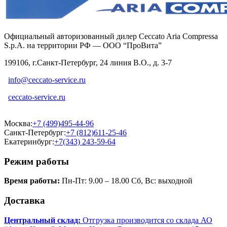
Официальный авторизованный дилер Ceccato Aria Compressa
S.p.A. на территории РФ — ООО “ПроВита”
199106, г.Санкт-Петербург, 24 линия В.О., д. 3-7
info@ceccato-service.ru
ceccato-service.ru
Москва:
+7 (499)495-44-96
Санкт-Петербург:
+7 (812)611-25-46
Екатеринбург:
+7(343) 243-59-64
Режим работы
Время работы:
Пн-Пт: 9.00 – 18.00 Сб, Вс: выходной
Доставка
Центральный склад:
Отгрузка производится со склада АО